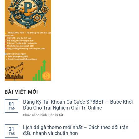
BÀI VIẾT MỚI
Đăng Ký Tài Khoản Cá Cược SP8BET – Bước Khởi
01
Đầu Cho Trải Nghiệm Giải Trí Online
Th6
ở
Chức năng bình luận bị tắt
Đăng
Ký
Lịch đá gà thomo mới nhất – Cách theo dõi trận
31
Tài
đấu nhanh và chuẩn hơn
Th5
Khoản