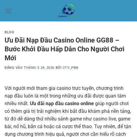
Bỏ
qua
nội
dung
BLOG
Ưu Đãi Nạp Đầu Casino Online GG88 –
Bước Khởi Đầu Hấp Dẫn Cho Người Chơi
Mới
ĐĂNG VÀO
THÁNG 5 24, 2026
BỞI
CTV_PBN
Với người mới tham gia casino trực tuyến, chương trình
nạp đầu luôn là một trong những ưu đãi được quan tâm
nhiều nhất.
Ưu đãi nạp đầu casino online
giúp người chơi
có thêm giá trị trải nghiệm khi bắt đầu khám phá nền tảng,
từ đó dễ dàng thử nhiều sảnh game như casino live, game
bài, nổ hũ, bắn cá hoặc cá cược thể thao. Tuy nhiên, để tận
dụng chương trình hiệu quả, người chơi cần hiểu rõ cách