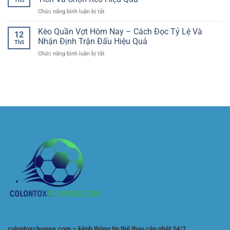
Th5
Kèo
Lựa
Thao
ở
Chức năng bình luận bị tắt
Thể
chọn
Nhanh
Tỷ
Thao:
dễ
Chóng
Lệ
Kèo Quần Vợt Hôm Nay – Cách Đọc Tỷ Lệ Và
Cách
tiếp
12
Cược
Truy
Nhận Định Trận Đấu Hiệu Quả
cận
Th5
Bóng
Cập
cho
ở
Chức năng bình luận bị tắt
Đá
Nhanh
người
Kèo
Online
Và
bắt
Quần
–
Theo
đầu
Vợt
Cách
Dõi
Hôm
Đọc,
Tỷ
Nay
Phân
Lệ
–
Tích
Hiệu
Cách
Và
Quả
Đọc
Chọn
Tỷ
Kèo
Lệ
Hiệu
Và
Quả
Nhận
Định
Trận
Đấu
Hiệu
Quả
colontoxcleanse.com – kênh thông tin thể thao cập nhật 24/7