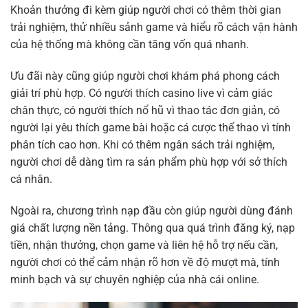
Khoản thưởng đi kèm giúp người chơi có thêm thời gian
trải nghiệm, thử nhiều sảnh game và hiểu rõ cách vận hành
của hệ thống mà không cần tăng vốn quá nhanh.
Ưu đãi này cũng giúp người chơi khám phá phong cách
giải trí phù hợp. Có người thích casino live vì cảm giác
chân thực, có người thích nổ hũ vì thao tác đơn giản, có
người lại yêu thích game bài hoặc cá cược thể thao vì tính
phân tích cao hơn. Khi có thêm ngân sách trải nghiệm,
người chơi dễ dàng tìm ra sản phẩm phù hợp với sở thích
cá nhân.
Ngoài ra, chương trình nạp đầu còn giúp người dùng đánh
giá chất lượng nền tảng. Thông qua quá trình đăng ký, nạp
tiền, nhận thưởng, chọn game và liên hệ hỗ trợ nếu cần,
người chơi có thể cảm nhận rõ hơn về độ mượt mà, tính
minh bạch và sự chuyên nghiệp của nhà cái online.