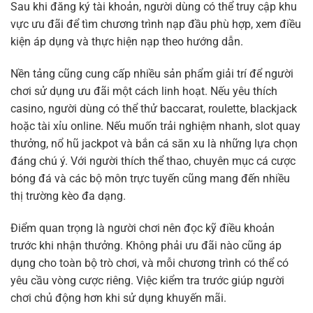
Sau khi đăng ký tài khoản, người dùng có thể truy cập khu
vực ưu đãi để tìm chương trình nạp đầu phù hợp, xem điều
kiện áp dụng và thực hiện nạp theo hướng dẫn.
Nền tảng cũng cung cấp nhiều sản phẩm giải trí để người
chơi sử dụng ưu đãi một cách linh hoạt. Nếu yêu thích
casino, người dùng có thể thử baccarat, roulette, blackjack
hoặc tài xỉu online. Nếu muốn trải nghiệm nhanh, slot quay
thưởng, nổ hũ jackpot và bắn cá săn xu là những lựa chọn
đáng chú ý. Với người thích thể thao, chuyên mục cá cược
bóng đá và các bộ môn trực tuyến cũng mang đến nhiều
thị trường kèo đa dạng.
Điểm quan trọng là người chơi nên đọc kỹ điều khoản
trước khi nhận thưởng. Không phải ưu đãi nào cũng áp
dụng cho toàn bộ trò chơi, và mỗi chương trình có thể có
yêu cầu vòng cược riêng. Việc kiểm tra trước giúp người
chơi chủ động hơn khi sử dụng khuyến mãi.