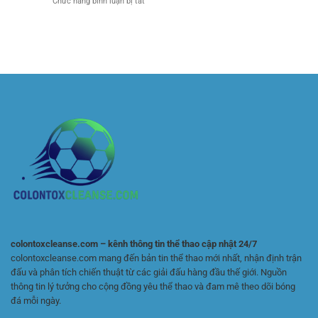
ở
Chức năng bình luận bị tắt
Đá
Nhanh
người
Kèo
Online
Và
bắt
Quần
–
Theo
đầu
Vợt
Cách
Dõi
Hôm
Đọc,
Tỷ
Nay
Phân
Lệ
–
Tích
Hiệu
Cách
Và
Quả
Đọc
Chọn
Tỷ
Kèo
Lệ
Hiệu
Và
Quả
Nhận
Định
Trận
Đấu
Hiệu
Quả
colontoxcleanse.com – kênh thông tin thể thao cập nhật 24/7
colontoxcleanse.com mang đến bản tin thể thao mới nhất, nhận định trận
đấu và phân tích chiến thuật từ các giải đấu hàng đầu thế giới. Nguồn
thông tin lý tưởng cho cộng đồng yêu thể thao và đam mê theo dõi bóng
đá mỗi ngày.