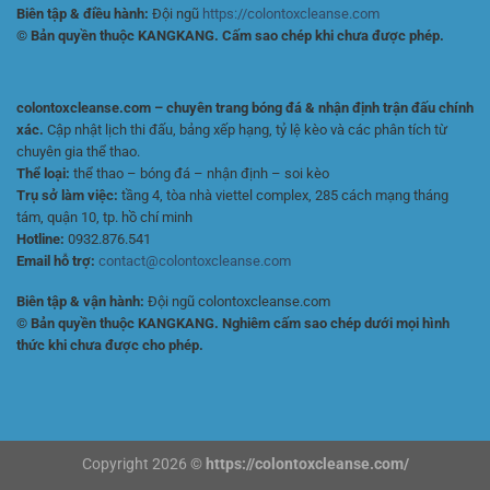
Biên tập & điều hành:
Đội ngũ
https://colontoxcleanse.com
© Bản quyền thuộc KANGKANG. Cấm sao chép khi chưa được phép.
colontoxcleanse.com – chuyên trang bóng đá & nhận định trận đấu chính
xác.
Cập nhật lịch thi đấu, bảng xếp hạng, tỷ lệ kèo và các phân tích từ
chuyên gia thể thao.
Thể loại:
thể thao – bóng đá – nhận định – soi kèo
Trụ sở làm việc:
tầng 4, tòa nhà viettel complex, 285 cách mạng tháng
tám, quận 10, tp. hồ chí minh
Hotline:
0932.876.541
Email hỗ trợ:
contact@colontoxcleanse.com
Biên tập & vận hành:
Đội ngũ colontoxcleanse.com
© Bản quyền thuộc KANGKANG. Nghiêm cấm sao chép dưới mọi hình
thức khi chưa được cho phép.
Copyright 2026 ©
https://colontoxcleanse.com/