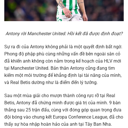
Antony rời Manchester United: Hồi kết đã được định đoạt?
Sự ra đi của Antony không phải là một quyết định bất ngờ.
Phong độ phập phù cùng những vấn đề bên ngoài sân cỏ
đã khiến anh không còn nằm trong kế hoạch của HLV mới
tại Manchester United. Bản thân Antony cũng đang tìm
kiếm một môi trường để khẳng định lại tài năng của mình,
và Real Betis dường như là điểm đến lý tưởng.
Sau một mùa giải cho mượn thành công rực rỡ tại Real
Betis, Antony đã chứng minh được giá trị của mình. 9 bàn
thắng sau 25 trận đấu, cùng với đóng góp quan trọng đưa
đội bóng vào chung kết Europa Conference League, đã cho
thấy sự hòa nhập hoàn hảo của anh tại Tây Ban Nha.