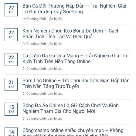
trận
Trí
Đãi
Bắn Cá Đổi Thưởng Hấp Dẫn – Trải Nghiệm Giải
Trải
đấu
22
Online
Nạp
Nghiệm
Trí Đại Dương Đầy Sôi Động
nhanh
Th5
Đầu
Đặt
và
ở
Chức năng bình luận bị tắt
Casino
Kèo
chuẩn
Bắn
Online
Nhanh
hơn
Cá
Kinh Nghiệm Chọn Kèo Bóng Đá Đêm – Cách
GG88
Và
22
Đổi
–
Phân Tích Tỉnh Táo Và Hiệu Quả
Tiện
Th5
Thưởng
Bước
Lợi
ở
Chức năng bình luận bị tắt
Hấp
Khởi
Trên
Kinh
Dẫn
Đầu
Di
Nghiệm
Cá Cược Đá Gà Qua Mạng – Trải Nghiệm Giải Trí
–
Hấp
22
Động
Chọn
Trải
Kịch Tính Trên Nền Tảng Online
Dẫn
Th5
Kèo
Nghiệm
Cho
ở
Chức năng bình luận bị tắt
Bóng
Giải
Người
Cá
Đá
Trí
Chơi
Cược
Sâm Lốc Online – Trò Chơi Bài Dân Gian Hấp Dẫn
Đêm
Đại
21
Mới
Đá
–
Trên Nền Tảng Trực Tuyến
Dương
Th5
Gà
Cách
Đầy
ở
Chức năng bình luận bị tắt
Qua
Phân
Sôi
Sâm
Mạng
Tích
Động
Lốc
Bóng Đá Ảo Online Là Gì? Cách Chơi Và Kinh
–
Tỉnh
15
Online
Trải
Nghiệm Tham Gia Cho Người Mới
Táo
Th5
–
Nghiệm
Và
ở
Chức năng bình luận bị tắt
Trò
Giải
Hiệu
Bóng
Chơi
Trí
Quả
Đá
Cổng casino online nhiều chuyên mục – Không
Bài
Kịch
14
Ảo
Dân
Tính