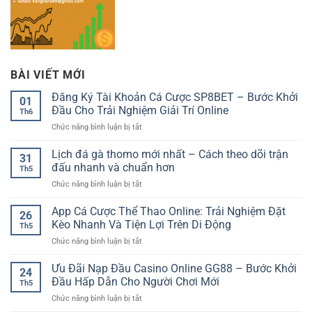
BÀI VIẾT MỚI
Đăng Ký Tài Khoản Cá Cược SP8BET – Bước Khởi
01
Đầu Cho Trải Nghiệm Giải Trí Online
Th6
ở
Chức năng bình luận bị tắt
Đăng
Ký
Lịch đá gà thomo mới nhất – Cách theo dõi trận
31
Tài
đấu nhanh và chuẩn hơn
Th5
Khoản
ở
Chức năng bình luận bị tắt
Cá
Lịch
Cược
đá
App Cá Cược Thể Thao Online: Trải Nghiệm Đặt
SP8BET
26
gà
–
Kèo Nhanh Và Tiện Lợi Trên Di Động
Th5
thomo
Bước
ở
Chức năng bình luận bị tắt
mới
Khởi
App
nhất
Đầu
Cá
Ưu Đãi Nạp Đầu Casino Online GG88 – Bước Khởi
–
Cho
24
Cược
Cách
Đầu Hấp Dẫn Cho Người Chơi Mới
Trải
Th5
Thể
theo
Nghiệm
ở
Chức năng bình luận bị tắt
Thao
dõi
Giải
Ưu
Online: