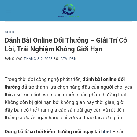
Bỏ
qua
nội
dung
BLOG
Đánh Bài Online Đổi Thưởng – Giải Trí Có
Lời, Trải Nghiệm Không Giới Hạn
ĐĂNG VÀO
THÁNG 8 2, 2025
BỞI
CTV_PBN
Trong thời đại công nghệ phát triển,
đánh bài online đổi
thưởng
đã trở thành lựa chọn hàng đầu của người chơi yêu
thích sự kịch tính và mong muốn nhận phần thưởng thật.
Không còn bị giới hạn bởi không gian hay thời gian, giờ
đây bạn có thể tham gia các ván bài gay cấn và rút tiền
thắng cược về ngân hàng chỉ với vài thao tác đơn giản.
Đừng bỏ lỡ cơ hội kiếm thưởng mỗi ngày tại
hbet
– sân