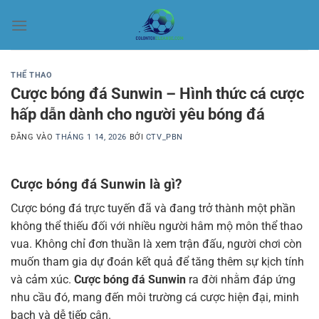
Bỏ
qua
nội
dung
THỂ THAO
Cược bóng đá Sunwin – Hình thức cá cược
hấp dẫn dành cho người yêu bóng đá
ĐĂNG VÀO
THÁNG 1 14, 2026
BỞI
CTV_PBN
Cược bóng đá Sunwin là gì?
Cược bóng đá trực tuyến đã và đang trở thành một phần
không thể thiếu đối với nhiều người hâm mộ môn thể thao
vua. Không chỉ đơn thuần là xem trận đấu, người chơi còn
muốn tham gia dự đoán kết quả để tăng thêm sự kịch tính
và cảm xúc.
Cược bóng đá Sunwin
ra đời nhằm đáp ứng
nhu cầu đó, mang đến môi trường cá cược hiện đại, minh
bạch và dễ tiếp cận.