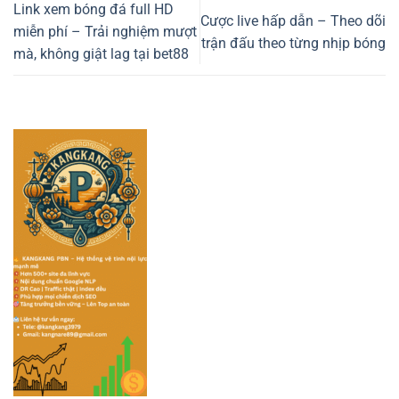
Link xem bóng đá full HD
Cược live hấp dẫn – Theo dõi
miễn phí – Trải nghiệm mượt
trận đấu theo từng nhịp bóng
mà, không giật lag tại bet88