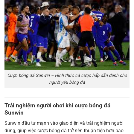
Cược bóng đá Sunwin – Hình thức cá cược hấp dẫn dành cho
người yêu bóng đá
Trải nghiệm người chơi khi cược bóng đá
Sunwin
Sunwin đầu tư mạnh vào giao diện và trải nghiệm người
dùng, giúp việc cược bóng đá trở nên thuận tiện hơn bao