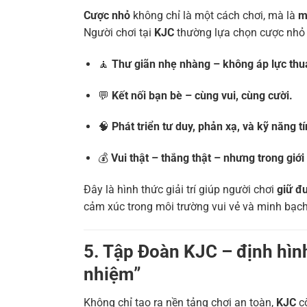
Cược nhỏ
không chỉ là một cách chơi, mà là
m
Người chơi tại
KJC
thường lựa chọn cược nhỏ 
🧘
Thư giãn nhẹ nhàng – không áp lực thu
💬
Kết nối bạn bè – cùng vui, cùng cười.
🧠
Phát triển tư duy, phản xạ, và kỹ năng t
💰
Vui thật – thắng thật – nhưng trong giới
Đây là hình thức giải trí giúp người chơi
giữ đ
cảm xúc trong môi trường vui vẻ và minh bạch
5. Tập Đoàn KJC – định hìn
nhiệm”
Không chỉ tạo ra nền tảng chơi an toàn,
KJC
cò