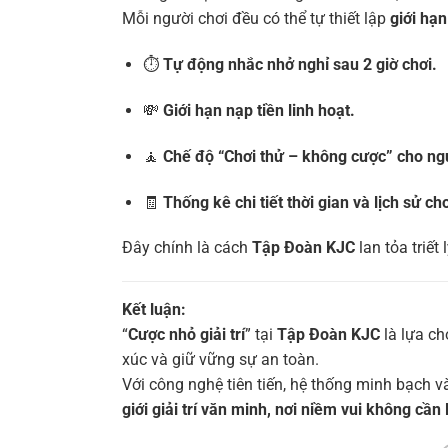
Mỗi người chơi đều có thể tự thiết lập
giới hạ
⏱️
Tự động nhắc nhở nghỉ sau 2 giờ chơi.
💸
Giới hạn nạp tiền linh hoạt.
🧘
Chế độ “Chơi thử – không cược” cho ng
🧾
Thống kê chi tiết thời gian và lịch sử chơ
Đây chính là cách
Tập Đoàn KJC
lan tỏa triết l
Kết luận:
“
Cược nhỏ giải trí
” tại
Tập Đoàn KJC
là lựa ch
xúc và giữ vững sự an toàn.
Với công nghệ tiên tiến, hệ thống minh bạch và 
giới giải trí văn minh, nơi niềm vui không cần 