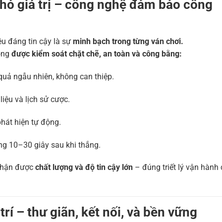
hỏ giá trị – công nghệ đảm bảo công
ệu đáng tin cậy là sự
minh bạch trong từng ván chơi.
động
được kiểm soát chặt chẽ, an toàn và công bằng:
quả ngẫu nhiên, không can thiệp.
liệu và lịch sử cược.
phát hiện tự động.
g 10–30 giây sau khi thắng.
 nhận được
chất lượng và độ tin cậy lớn
– đúng triết lý vận hành
trí – thư giãn, kết nối, và bền vững