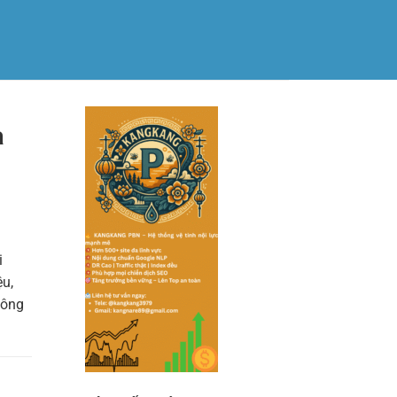
à
i
u,
hông