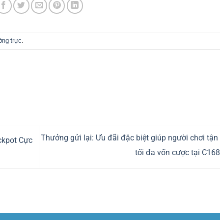
ờng trực
.
Thưởng gửi lại: Ưu đãi đặc biệt giúp người chơi tậ
ckpot Cực
tối đa vốn cược tại C16