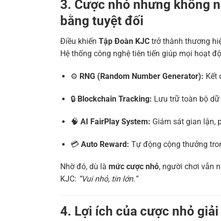
3. Cược nhỏ nhưng không n
bằng tuyệt đối
Điều khiến
Tập Đoàn KJC
trở thành thương hi
Hệ thống công nghệ tiên tiến giúp mọi hoạt 
⚙️
RNG (Random Number Generator):
Kết 
🔒
Blockchain Tracking:
Lưu trữ toàn bộ dữ 
🧠
AI FairPlay System:
Giám sát gian lận, 
💳
Auto Reward:
Tự động cộng thưởng tron
Nhờ đó, dù là
mức cược nhỏ
, người chơi vẫn
KJC:
“Vui nhỏ, tin lớn.”
4. Lợi ích của cược nhỏ giải 