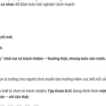
n cá nhân
để đảm bảo trải nghiệm lành mạnh:
ười mới.
i.
ý “
chơi vui có trách nhiệm – thưởng thật, nhưng luôn văn minh.
ọn lý tưởng cho người chơi muốn tận hưởng niềm vui, kết nối c
triết lý chơi có trách nhiệm,
Tập Đoàn KJC
đang định hình
một
lớn – chỉ cần thật.