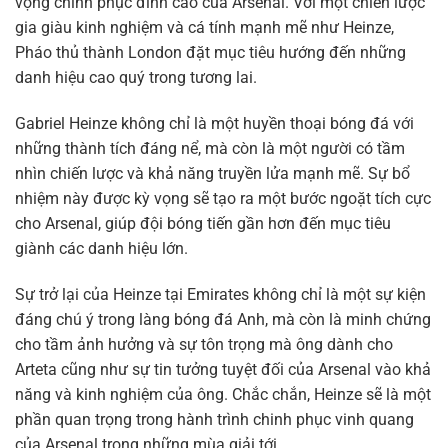
vọng chinh phục đỉnh cao của Arsenal. Với một chiến lược
gia giàu kinh nghiệm và cá tính mạnh mẽ như Heinze,
Pháo thủ thành London đặt mục tiêu hướng đến những
danh hiệu cao quý trong tương lai.
Gabriel Heinze không chỉ là một huyền thoại bóng đá với
những thành tích đáng nể, mà còn là một người có tầm
nhìn chiến lược và khả năng truyền lửa mạnh mẽ. Sự bổ
nhiệm này được kỳ vọng sẽ tạo ra một bước ngoặt tích cực
cho Arsenal, giúp đội bóng tiến gần hơn đến mục tiêu
giành các danh hiệu lớn.
Sự trở lại của Heinze tại Emirates không chỉ là một sự kiện
đáng chú ý trong làng bóng đá Anh, mà còn là minh chứng
cho tầm ảnh hưởng và sự tôn trọng mà ông dành cho
Arteta cũng như sự tin tưởng tuyệt đối của Arsenal vào khả
năng và kinh nghiệm của ông. Chắc chắn, Heinze sẽ là một
phần quan trọng trong hành trình chinh phục vinh quang
của Arsenal trong những mùa giải tới.