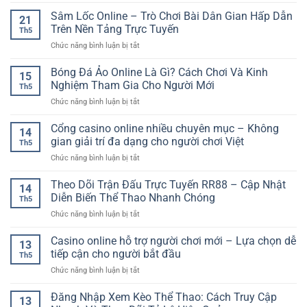
Cá
Đá
Trí
Chơi
Cược
Sâm Lốc Online – Trò Chơi Bài Dân Gian Hấp Dẫn
Đêm
Đại
21
Mới
Đá
–
Trên Nền Tảng Trực Tuyến
Dương
Th5
Gà
Cách
Đầy
ở
Chức năng bình luận bị tắt
Qua
Phân
Sôi
Sâm
Mạng
Tích
Động
Lốc
Bóng Đá Ảo Online Là Gì? Cách Chơi Và Kinh
–
Tỉnh
15
Online
Trải
Nghiệm Tham Gia Cho Người Mới
Táo
Th5
–
Nghiệm
Và
ở
Chức năng bình luận bị tắt
Trò
Giải
Hiệu
Bóng
Chơi
Trí
Quả
Đá
Cổng casino online nhiều chuyên mục – Không
Bài
Kịch
14
Ảo
Dân
gian giải trí đa dạng cho người chơi Việt
Tính
Th5
Online
Gian
Trên
ở
Chức năng bình luận bị tắt
Là
Hấp
Nền
Cổng
Gì?
Dẫn
Tảng
casino
Theo Dõi Trận Đấu Trực Tuyến RR88 – Cập Nhật
Cách
Trên
14
Online
online
Chơi
Diễn Biến Thể Thao Nhanh Chóng
Nền
Th5
nhiều
Và
Tảng
ở
Chức năng bình luận bị tắt
chuyên
Kinh
Trực
Theo
mục
Nghiệm
Tuyến
Dõi
Casino online hỗ trợ người chơi mới – Lựa chọn dễ
–
Tham
13
Trận
Không
tiếp cận cho người bắt đầu
Gia
Th5
Đấu
gian
Cho
ở
Chức năng bình luận bị tắt
Trực
giải
Người
Casino
Tuyến
trí
Mới
online
Đăng Nhập Xem Kèo Thể Thao: Cách Truy Cập
RR88
đa
13
hỗ
–