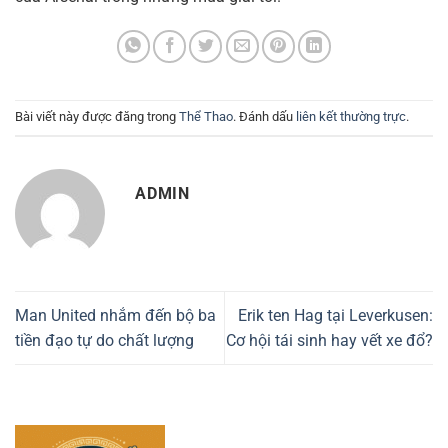
Bài viết này được đăng trong
Thể Thao
. Đánh dấu
liên kết thường trực
.
ADMIN
Man United nhắm đến bộ ba
Erik ten Hag tại Leverkusen:
tiền đạo tự do chất lượng
Cơ hội tái sinh hay vết xe đổ?