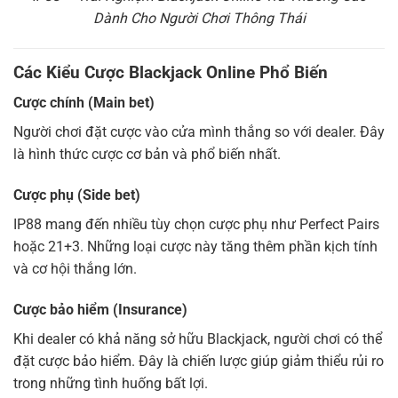
Dành Cho Người Chơi Thông Thái
Các Kiểu Cược Blackjack Online Phổ Biến
Cược chính (Main bet)
Người chơi đặt cược vào cửa mình thắng so với dealer. Đây
là hình thức cược cơ bản và phổ biến nhất.
Cược phụ (Side bet)
IP88 mang đến nhiều tùy chọn cược phụ như Perfect Pairs
hoặc 21+3. Những loại cược này tăng thêm phần kịch tính
và cơ hội thắng lớn.
Cược bảo hiểm (Insurance)
Khi dealer có khả năng sở hữu Blackjack, người chơi có thể
đặt cược bảo hiểm. Đây là chiến lược giúp giảm thiểu rủi ro
trong những tình huống bất lợi.