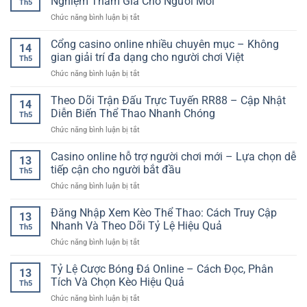
Nghiệm Tham Gia Cho Người Mới
Th5
–
Nghiệm
Và
ở
Chức năng bình luận bị tắt
Trò
Giải
Hiệu
Bóng
Chơi
Trí
Quả
Đá
Cổng casino online nhiều chuyên mục – Không
Bài
Kịch
14
Ảo
Dân
gian giải trí đa dạng cho người chơi Việt
Tính
Th5
Online
Gian
Trên
ở
Chức năng bình luận bị tắt
Là
Hấp
Nền
Cổng
Gì?
Dẫn
Tảng
casino
Theo Dõi Trận Đấu Trực Tuyến RR88 – Cập Nhật
Cách
Trên
14
Online
online
Chơi
Diễn Biến Thể Thao Nhanh Chóng
Nền
Th5
nhiều
Và
Tảng
ở
Chức năng bình luận bị tắt
chuyên
Kinh
Trực
Theo
mục
Nghiệm
Tuyến
Dõi
Casino online hỗ trợ người chơi mới – Lựa chọn dễ
–
Tham
13
Trận
Không
tiếp cận cho người bắt đầu
Gia
Th5
Đấu
gian
Cho
ở
Chức năng bình luận bị tắt
Trực
giải
Người
Casino
Tuyến
trí
Mới
online
Đăng Nhập Xem Kèo Thể Thao: Cách Truy Cập
RR88
đa
13
hỗ
–
Nhanh Và Theo Dõi Tỷ Lệ Hiệu Quả
dạng
Th5
trợ
Cập
cho
ở
Chức năng bình luận bị tắt
người
Nhật
người
Đăng
chơi
Diễn
chơi
Nhập
Tỷ Lệ Cược Bóng Đá Online – Cách Đọc, Phân
mới
Biến
13
Việt
Xem
–
Tích Và Chọn Kèo Hiệu Quả
Thể
Th5
Kèo
Lựa
Thao
ở
Chức năng bình luận bị tắt
Thể
chọn
Nhanh