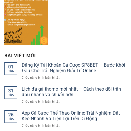
BÀI VIẾT MỚI
Đăng Ký Tài Khoản Cá Cược SP8BET – Bước Khởi
01
Đầu Cho Trải Nghiệm Giải Trí Online
Th6
ở
Chức năng bình luận bị tắt
Đăng
Ký
Lịch đá gà thomo mới nhất – Cách theo dõi trận
31
Tài
đấu nhanh và chuẩn hơn
Th5
Khoản
ở
Chức năng bình luận bị tắt
Cá
Lịch
Cược
đá
App Cá Cược Thể Thao Online: Trải Nghiệm Đặt
SP8BET
26
gà
–
Kèo Nhanh Và Tiện Lợi Trên Di Động
Th5
thomo
Bước
ở
Chức năng bình luận bị tắt
mới
Khởi
App