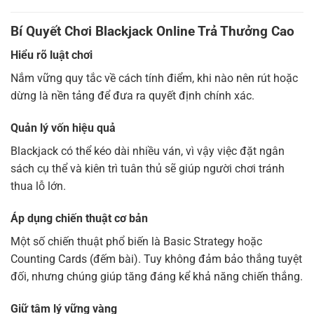
Bí Quyết Chơi Blackjack Online Trả Thưởng Cao
Hiểu rõ luật chơi
Nắm vững quy tắc về cách tính điểm, khi nào nên rút hoặc
dừng là nền tảng để đưa ra quyết định chính xác.
Quản lý vốn hiệu quả
Blackjack có thể kéo dài nhiều ván, vì vậy việc đặt ngân
sách cụ thể và kiên trì tuân thủ sẽ giúp người chơi tránh
thua lỗ lớn.
Áp dụng chiến thuật cơ bản
Một số chiến thuật phổ biến là Basic Strategy hoặc
Counting Cards (đếm bài). Tuy không đảm bảo thắng tuyệt
đối, nhưng chúng giúp tăng đáng kể khả năng chiến thắng.
Giữ tâm lý vững vàng