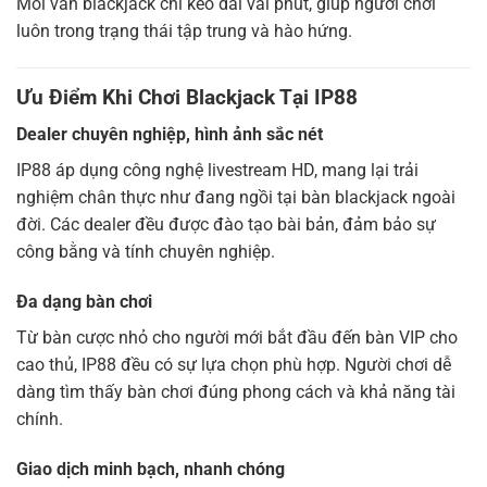
Mỗi ván blackjack chỉ kéo dài vài phút, giúp người chơi
luôn trong trạng thái tập trung và hào hứng.
Ưu Điểm Khi Chơi Blackjack Tại IP88
Dealer chuyên nghiệp, hình ảnh sắc nét
IP88 áp dụng công nghệ livestream HD, mang lại trải
nghiệm chân thực như đang ngồi tại bàn blackjack ngoài
đời. Các dealer đều được đào tạo bài bản, đảm bảo sự
công bằng và tính chuyên nghiệp.
Đa dạng bàn chơi
Từ bàn cược nhỏ cho người mới bắt đầu đến bàn VIP cho
cao thủ, IP88 đều có sự lựa chọn phù hợp. Người chơi dễ
dàng tìm thấy bàn chơi đúng phong cách và khả năng tài
chính.
Giao dịch minh bạch, nhanh chóng