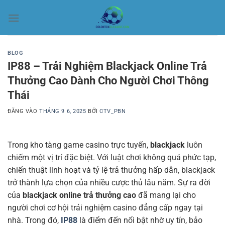
Bỏ
qua
nội
dung
BLOG
IP88 – Trải Nghiệm Blackjack Online Trả
Thưởng Cao Dành Cho Người Chơi Thông
Thái
ĐĂNG VÀO
THÁNG 9 6, 2025
BỞI
CTV_PBN
Trong kho tàng game casino trực tuyến,
blackjack
luôn
chiếm một vị trí đặc biệt. Với luật chơi không quá phức tạp,
chiến thuật linh hoạt và tỷ lệ trả thưởng hấp dẫn, blackjack
trở thành lựa chọn của nhiều cược thủ lâu năm. Sự ra đời
của
blackjack online trả thưởng cao
đã mang lại cho
người chơi cơ hội trải nghiệm casino đẳng cấp ngay tại
nhà. Trong đó,
IP88
là điểm đến nổi bật nhờ uy tín, bảo