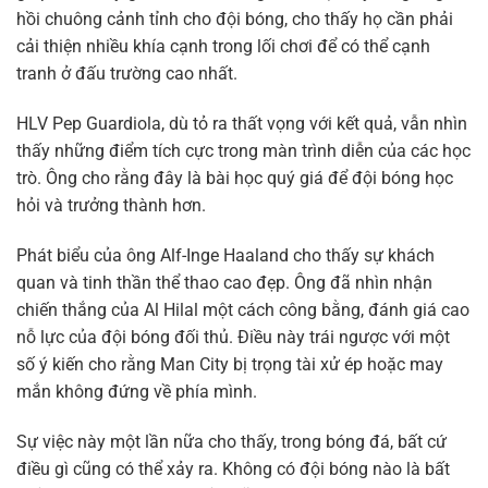
hồi chuông cảnh tỉnh cho đội bóng, cho thấy họ cần phải
cải thiện nhiều khía cạnh trong lối chơi để có thể cạnh
tranh ở đấu trường cao nhất.
HLV Pep Guardiola, dù tỏ ra thất vọng với kết quả, vẫn nhìn
thấy những điểm tích cực trong màn trình diễn của các học
trò. Ông cho rằng đây là bài học quý giá để đội bóng học
hỏi và trưởng thành hơn.
Phát biểu của ông Alf-Inge Haaland cho thấy sự khách
quan và tinh thần thể thao cao đẹp. Ông đã nhìn nhận
chiến thắng của Al Hilal một cách công bằng, đánh giá cao
nỗ lực của đội bóng đối thủ. Điều này trái ngược với một
số ý kiến cho rằng Man City bị trọng tài xử ép hoặc may
mắn không đứng về phía mình.
Sự việc này một lần nữa cho thấy, trong bóng đá, bất cứ
điều gì cũng có thể xảy ra. Không có đội bóng nào là bất