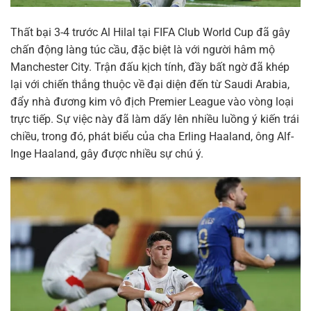
Thất bại 3-4 trước Al Hilal tại FIFA Club World Cup đã gây
chấn động làng túc cầu, đặc biệt là với người hâm mộ
Manchester City. Trận đấu kịch tính, đầy bất ngờ đã khép
lại với chiến thắng thuộc về đại diện đến từ Saudi Arabia,
đẩy nhà đương kim vô địch Premier League vào vòng loại
trực tiếp. Sự việc này đã làm dấy lên nhiều luồng ý kiến trái
chiều, trong đó, phát biểu của cha Erling Haaland, ông Alf-
Inge Haaland, gây được nhiều sự chú ý.