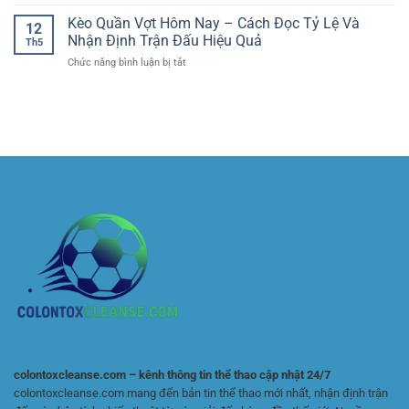
Tỷ
Thao:
dễ
Chóng
Lệ
Kèo Quần Vợt Hôm Nay – Cách Đọc Tỷ Lệ Và
Cách
tiếp
12
Cược
Truy
Nhận Định Trận Đấu Hiệu Quả
cận
Th5
Bóng
Cập
cho
ở
Chức năng bình luận bị tắt
Đá
Nhanh
người
Kèo
Online
Và
bắt
Quần
–
Theo
đầu
Vợt
Cách
Dõi
Hôm
Đọc,
Tỷ
Nay
Phân
Lệ
–
Tích
Hiệu
Cách
Và
Quả
Đọc
Chọn
Tỷ
Kèo
Lệ
Hiệu
Và
Quả
Nhận
Định
Trận
Đấu
Hiệu
Quả
colontoxcleanse.com – kênh thông tin thể thao cập nhật 24/7
colontoxcleanse.com mang đến bản tin thể thao mới nhất, nhận định trận