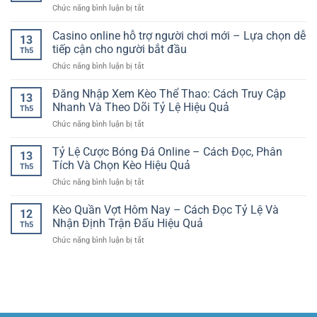
Tảng
ở
Chức năng bình luận bị tắt
chuyên
Kinh
Trực
Theo
mục
Nghiệm
Tuyến
Dõi
Casino online hỗ trợ người chơi mới – Lựa chọn dễ
–
Tham
13
Trận
Không
tiếp cận cho người bắt đầu
Gia
Th5
Đấu
gian
Cho
ở
Chức năng bình luận bị tắt
Trực
giải
Người
Casino
Tuyến
trí
Mới
online
Đăng Nhập Xem Kèo Thể Thao: Cách Truy Cập
RR88
đa
13
hỗ
–
Nhanh Và Theo Dõi Tỷ Lệ Hiệu Quả
dạng
Th5
trợ
Cập
cho
ở
Chức năng bình luận bị tắt
người
Nhật
người
Đăng
chơi
Diễn
chơi
Nhập
Tỷ Lệ Cược Bóng Đá Online – Cách Đọc, Phân
mới
Biến
13
Việt
Xem
–
Tích Và Chọn Kèo Hiệu Quả
Thể
Th5
Kèo
Lựa
Thao
ở
Chức năng bình luận bị tắt
Thể
chọn
Nhanh
Tỷ
Thao:
dễ
Chóng
Lệ
Kèo Quần Vợt Hôm Nay – Cách Đọc Tỷ Lệ Và
Cách
tiếp
12
Cược
Truy
Nhận Định Trận Đấu Hiệu Quả
cận
Th5
Bóng
Cập
cho
ở
Chức năng bình luận bị tắt
Đá
Nhanh
người
Kèo
Online
Và
bắt
Quần
–
Theo
đầu
Vợt
Cách
Dõi
Hôm
Đọc,
Tỷ
Nay
Phân
Lệ
–
Tích
Hiệu