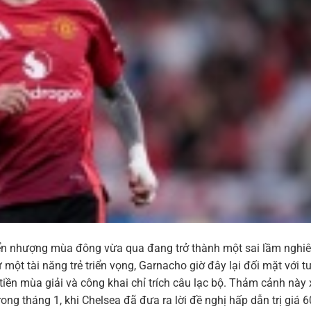
yển nhượng mùa đông vừa qua đang trở thành một sai lầm nghi
một tài năng trẻ triển vọng, Garnacho giờ đây lại đối mặt với 
p tiền mùa giải và công khai chỉ trích câu lạc bộ. Thảm cảnh này
ong tháng 1, khi Chelsea đã đưa ra lời đề nghị hấp dẫn trị giá 6