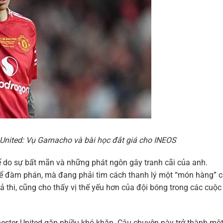
United: Vụ Garnacho và bài học đắt giá cho INEOS
kể do sự bất mãn và những phát ngôn gây tranh cãi của anh.
để đàm phán, mà đang phải tìm cách thanh lý một “món hàng” 
ả thi, cũng cho thấy vị thế yếu hơn của đội bóng trong các cuộc
hester United gặp nhiều khó khăn. Câu chuyện này trở thành một