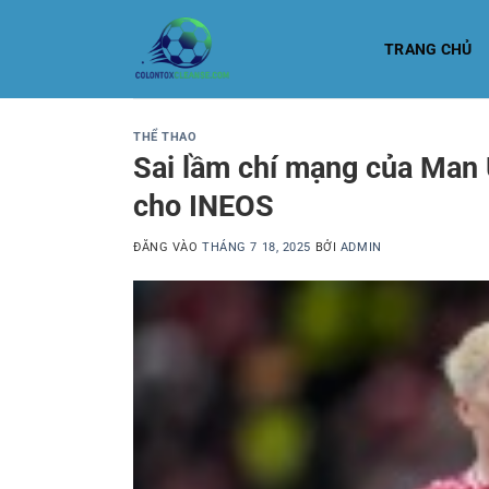
Bỏ
qua
TRANG CHỦ
nội
dung
THỂ THAO
Sai lầm chí mạng của Man 
cho INEOS
ĐĂNG VÀO
THÁNG 7 18, 2025
BỞI
ADMIN