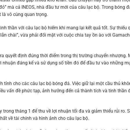
 đỏ” mà cả INEOS, nhà đầu tư mới của câu lạc bộ. Trong bóng đ
 là vô cùng quan trọng.
nh thần với câu lạc bộ hiếm khi mang lại kết quả tốt. Sự thiếu 
ẫn chài”, vừa phải đối mặt với cuộc chia tay ồn ào với Garnach
 ra quyết định đúng thời điểm trong thị trường chuyển nhượng.
lợi nhuận đáng kể và sử dụng số tiền đó để đầu tư vào những m
h tỉnh cho các câu lạc bộ bóng đá. Việc giữ lại một cầu thủ kh
iều vấn đề phức tạp, ảnh hưởng đến cả thành tích và tinh thần 
rong tháng 1 để thu về lợi nhuận tối đa và giảm thiểu rủi ro. Sự
ất về tài chính và hình ảnh cho câu lạc bộ.