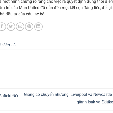
à một minh chứng rõ ràng cho việc ra quyết định đúng thời điể
m trễ của Man United đã dẫn đến một kết cục đáng tiếc, để lại 
hà đầu tư của câu lạc bộ.
 thường trực
.
Giằng co chuyển nhượng: Liverpool và Newcastle 
Anfield Đến
giành Isak và Ekitik