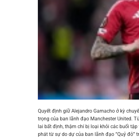
Quyết định giữ Alejandro Garnacho ở kỳ chu
trọng của ban lãnh đạo Manchester United. Từ 
lai bất định, thậm chí bị loại khỏi các buổi tậ
phát từ sự do dự của ban lãnh đạo “Quỷ đỏ” tr