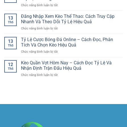
Đấu
gian
Cho
ở
Chức năng bình luận bị tắt
Trực
giải
Người
Casino
Tuyến
trí
Mới
online
Đăng Nhập Xem Kèo Thể Thao: Cách Truy Cập
RR88
đa
13
hỗ
–
Nhanh Và Theo Dõi Tỷ Lệ Hiệu Quả
dạng
Th5
trợ
Cập
cho
ở
Chức năng bình luận bị tắt
người
Nhật
người
Đăng
chơi
Diễn
chơi
Nhập
Tỷ Lệ Cược Bóng Đá Online – Cách Đọc, Phân
mới
Biến
13
Việt
Xem
–
Tích Và Chọn Kèo Hiệu Quả
Thể
Th5
Kèo
Lựa
Thao
ở
Chức năng bình luận bị tắt
Thể
chọn
Nhanh
Tỷ
Thao:
dễ
Chóng
Lệ
Kèo Quần Vợt Hôm Nay – Cách Đọc Tỷ Lệ Và
Cách
tiếp
12
Cược
Truy
Nhận Định Trận Đấu Hiệu Quả
cận
Th5
Bóng
Cập
cho
ở
Chức năng bình luận bị tắt
Đá
Nhanh
người
Kèo
Online
Và
bắt
Quần
–
Theo
đầu
Vợt
Cách
Dõi
Hôm
Đọc,
Tỷ
Nay
Phân
Lệ
–
Tích
Hiệu
Cách
Và
Quả
Đọc
Chọn
Tỷ
Kèo
Lệ
Hiệu