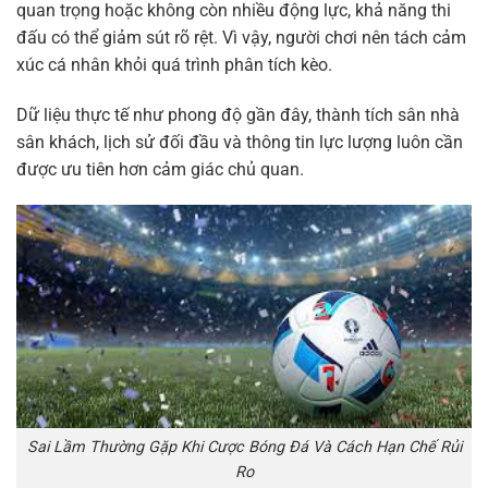
quan trọng hoặc không còn nhiều động lực, khả năng thi
đấu có thể giảm sút rõ rệt. Vì vậy, người chơi nên tách cảm
xúc cá nhân khỏi quá trình phân tích kèo.
Dữ liệu thực tế như phong độ gần đây, thành tích sân nhà
sân khách, lịch sử đối đầu và thông tin lực lượng luôn cần
được ưu tiên hơn cảm giác chủ quan.
Sai Lầm Thường Gặp Khi Cược Bóng Đá Và Cách Hạn Chế Rủi
Ro