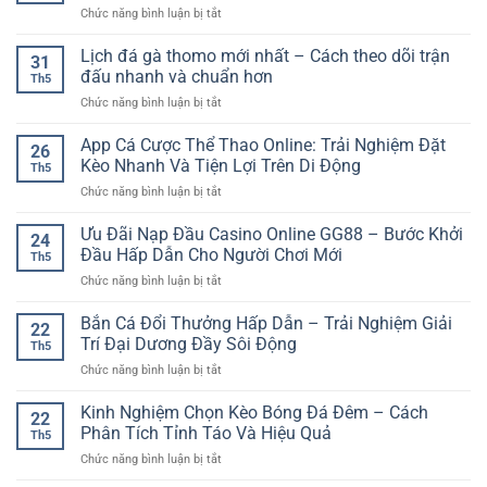
ở
Chức năng bình luận bị tắt
Đăng
Ký
Lịch đá gà thomo mới nhất – Cách theo dõi trận
31
Tài
đấu nhanh và chuẩn hơn
Th5
Khoản
ở
Chức năng bình luận bị tắt
Cá
Lịch
Cược
đá
App Cá Cược Thể Thao Online: Trải Nghiệm Đặt
SP8BET
26
gà
–
Kèo Nhanh Và Tiện Lợi Trên Di Động
Th5
thomo
Bước
ở
Chức năng bình luận bị tắt
mới
Khởi
App
nhất
Đầu
Cá
Ưu Đãi Nạp Đầu Casino Online GG88 – Bước Khởi
–
Cho
24
Cược
Cách
Đầu Hấp Dẫn Cho Người Chơi Mới
Trải
Th5
Thể
theo
Nghiệm
ở
Chức năng bình luận bị tắt
Thao
dõi
Giải
Ưu
Online:
trận
Trí
Đãi
Bắn Cá Đổi Thưởng Hấp Dẫn – Trải Nghiệm Giải
Trải
đấu
22
Online
Nạp
Nghiệm
Trí Đại Dương Đầy Sôi Động
nhanh
Th5
Đầu
Đặt
và
ở
Chức năng bình luận bị tắt
Casino
Kèo
chuẩn
Bắn
Online
Nhanh
hơn
Cá
Kinh Nghiệm Chọn Kèo Bóng Đá Đêm – Cách
GG88
Và
22
Đổi
–
Phân Tích Tỉnh Táo Và Hiệu Quả
Tiện
Th5
Thưởng
Bước
Lợi
ở
Chức năng bình luận bị tắt
Hấp
Khởi
Trên
Kinh
Dẫn
Đầu
Di