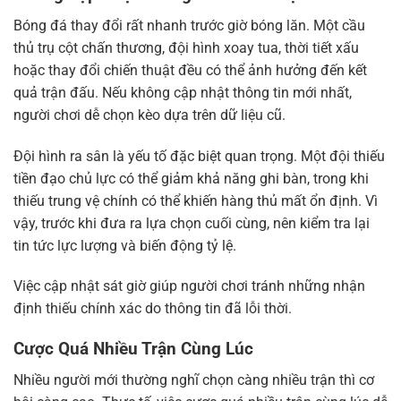
Bóng đá thay đổi rất nhanh trước giờ bóng lăn. Một cầu
thủ trụ cột chấn thương, đội hình xoay tua, thời tiết xấu
hoặc thay đổi chiến thuật đều có thể ảnh hưởng đến kết
quả trận đấu. Nếu không cập nhật thông tin mới nhất,
người chơi dễ chọn kèo dựa trên dữ liệu cũ.
Đội hình ra sân là yếu tố đặc biệt quan trọng. Một đội thiếu
tiền đạo chủ lực có thể giảm khả năng ghi bàn, trong khi
thiếu trung vệ chính có thể khiến hàng thủ mất ổn định. Vì
vậy, trước khi đưa ra lựa chọn cuối cùng, nên kiểm tra lại
tin tức lực lượng và biến động tỷ lệ.
Việc cập nhật sát giờ giúp người chơi tránh những nhận
định thiếu chính xác do thông tin đã lỗi thời.
Cược Quá Nhiều Trận Cùng Lúc
Nhiều người mới thường nghĩ chọn càng nhiều trận thì cơ