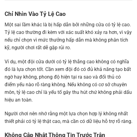
Chỉ Nhìn Vào Tỷ Lệ Cao
Một sai lầm khác là bị hấp dẫn bởi những cửa có tỷ lệ cao.
Tỷ lệ cao thường đi kèm với xác suất khó xảy ra hơn, vì vậy
nếu chỉ chọn vì mức thưởng hấp dẫn mà không phân tích
kỹ, người chơi rất dễ gặp rủi ro.
Ví dụ, một đội cửa dưới có tỷ lệ thắng cao không có nghĩa
đó là lựa chọn tốt. Cần xem đội đó có đủ khả năng tạo bất
ngờ hay không, phong độ hiện tại ra sao và đối thủ có
điểm yếu nào rõ ràng không. Nếu không có cơ sở chuyên
môn, tỷ lệ cao chỉ là yếu tố gây thu hút chứ không phải dấu
hiệu an toàn.
Người chơi nên nhớ rằng một lựa chọn hợp lý không nhất
thiết phải có tỷ lệ thật cao, mà cần có dữ liệu hỗ trợ rõ ràng.
Không Cập Nhật Thông Tin Trước Trận