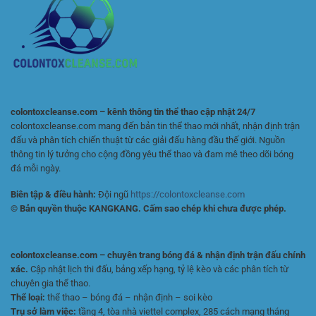
Và
Quả
Nhận
Định
Trận
Đấu
Hiệu
Quả
colontoxcleanse.com – kênh thông tin thể thao cập nhật 24/7
colontoxcleanse.com mang đến bản tin thể thao mới nhất, nhận định trận
đấu và phân tích chiến thuật từ các giải đấu hàng đầu thế giới. Nguồn
thông tin lý tưởng cho cộng đồng yêu thể thao và đam mê theo dõi bóng
đá mỗi ngày.
Biên tập & điều hành:
Đội ngũ
https://colontoxcleanse.com
© Bản quyền thuộc KANGKANG. Cấm sao chép khi chưa được phép.
colontoxcleanse.com – chuyên trang bóng đá & nhận định trận đấu chính
xác.
Cập nhật lịch thi đấu, bảng xếp hạng, tỷ lệ kèo và các phân tích từ
chuyên gia thể thao.
Thể loại:
thể thao – bóng đá – nhận định – soi kèo
Trụ sở làm việc:
tầng 4, tòa nhà viettel complex, 285 cách mạng tháng