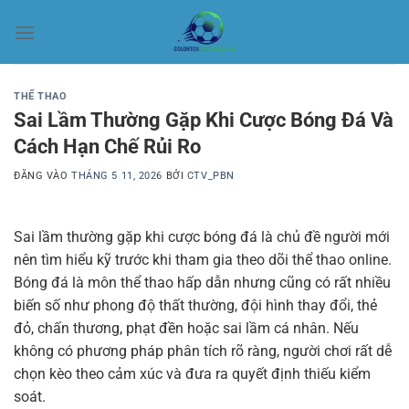
Bỏ
qua
nội
dung
THỂ THAO
Sai Lầm Thường Gặp Khi Cược Bóng Đá Và
Cách Hạn Chế Rủi Ro
ĐĂNG VÀO
THÁNG 5 11, 2026
BỞI
CTV_PBN
Sai lầm thường gặp khi cược bóng đá là chủ đề người mới
nên tìm hiểu kỹ trước khi tham gia theo dõi thể thao online.
Bóng đá là môn thể thao hấp dẫn nhưng cũng có rất nhiều
biến số như phong độ thất thường, đội hình thay đổi, thẻ
đỏ, chấn thương, phạt đền hoặc sai lầm cá nhân. Nếu
không có phương pháp phân tích rõ ràng, người chơi rất dễ
chọn kèo theo cảm xúc và đưa ra quyết định thiếu kiểm
soát.