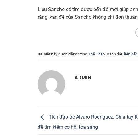
Liệu Sancho có tìm được bến đỗ mới giúp anh p
ràng, vấn đề của Sancho không chỉ đơn thuần
Bài viết này được đăng trong
Thể Thao
. Đánh dấu
liên kết
ADMIN
Tiền đạo trẻ Alvaro Rodriguez: Chia tay 
để tìm kiếm cơ hội tỏa sáng