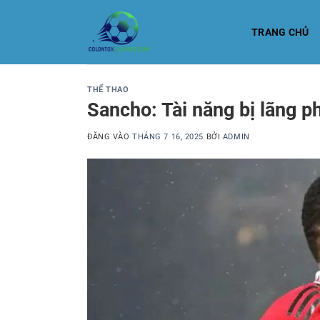
Bỏ
qua
TRANG CHỦ
nội
dung
THỂ THAO
Sancho: Tài năng bị lãng p
ĐĂNG VÀO
THÁNG 7 16, 2025
BỞI
ADMIN