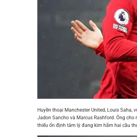
Huyền thoại Manchester United, Louis Saha, vừ
Jadon Sancho và Marcus Rashford. Ông cho r
thiếu ổn định tâm lý đang kìm hãm hai cầu thủ