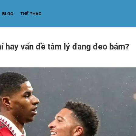
BLOG
THỂ THAO
hí hay vấn đề tâm lý đang đeo bám?