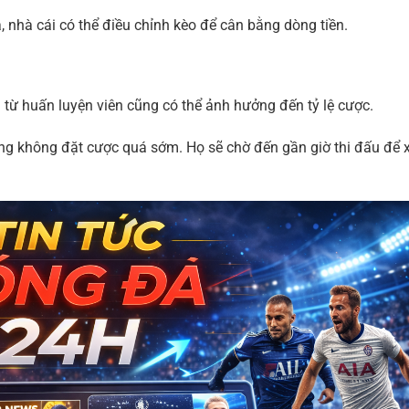
 nhà cái có thể điều chỉnh kèo để cân bằng dòng tiền.
 từ huấn luyện viên cũng có thể ảnh hưởng đến tỷ lệ cược.
ờng không đặt cược quá sớm. Họ sẽ chờ đến gần giờ thi đấu để