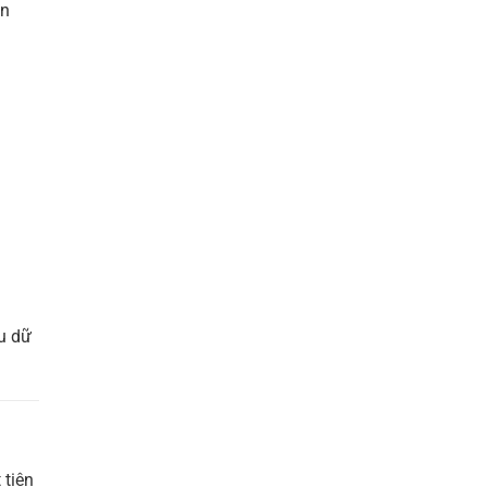
ẫn
ều dữ
 tiện