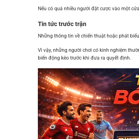
Nếu có quá nhiều người đặt cược vào một cửa,
Tin tức trước trận
Những thông tin về chiến thuật hoặc phát biểu
Vì vậy, những người chơi có kinh nghiệm thư
biến động kèo trước khi đưa ra quyết định.