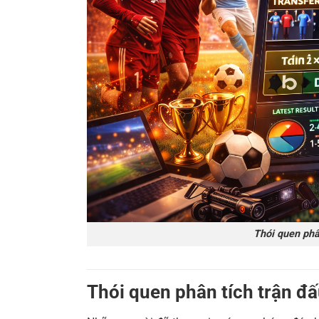
Thói quen phâ
Thói quen phân tích trận đ