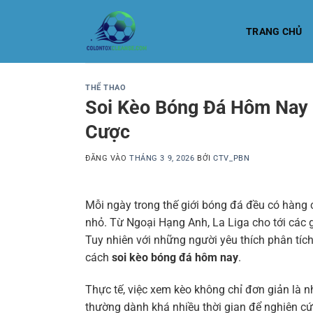
Bỏ
qua
TRANG CHỦ
nội
dung
THỂ THAO
Soi Kèo Bóng Đá Hôm Nay 
Cược
ĐĂNG VÀO
THÁNG 3 9, 2026
BỞI
CTV_PBN
Mỗi ngày trong thế giới bóng đá đều có hàng c
nhỏ. Từ Ngoại Hạng Anh, La Liga cho tới các g
Tuy nhiên với những người yêu thích phân tíc
cách
soi kèo bóng đá hôm nay
.
Thực tế, việc xem kèo không chỉ đơn giản là n
thường dành khá nhiều thời gian để nghiên cứ