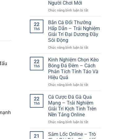
Người Chơi Mới
nhanh
Online:
và
Trải
ở
Chức năng bình luận bị tắt
chuẩn
Nghiệm
Ưu
hơn
Đặt
Đãi
Bắn Cá Đổi Thưởng
22
Kèo
Nạp
Hấp Dẫn – Trải Nghiệm
Th5
Nhanh
Đầu
Giải Trí Đại Dương Đầy
Và
Casino
Sôi Động
Tiện
Online
Lợi
GG88
ở
Chức năng bình luận bị tắt
Trên
–
Bắn
Di
Bước
Cá
Kinh Nghiệm Chọn Kèo
22
 đấu
Động
Khởi
Đổi
Bóng Đá Đêm – Cách
Th5
Đầu
Thưởng
Phân Tích Tỉnh Táo Và
Hấp
Hấp
Hiệu Quả
Dẫn
Dẫn
Cho
–
ở
Chức năng bình luận bị tắt
Người
Trải
Kinh
Chơi
Nghiệm
Nghiệm
Cá Cược Đá Gà Qua
22
Mới
Giải
Chọn
Mạng – Trải Nghiệm
Th5
Trí
Kèo
Giải Trí Kịch Tính Trên
Đại
Bóng
 mạnh
Nền Tảng Online
Dương
Đá
Đầy
Đêm
ở
Chức năng bình luận bị tắt
Sôi
–
Cá
Động
Cách
Cược
Sâm Lốc Online – Trò
21
Phân
Đá