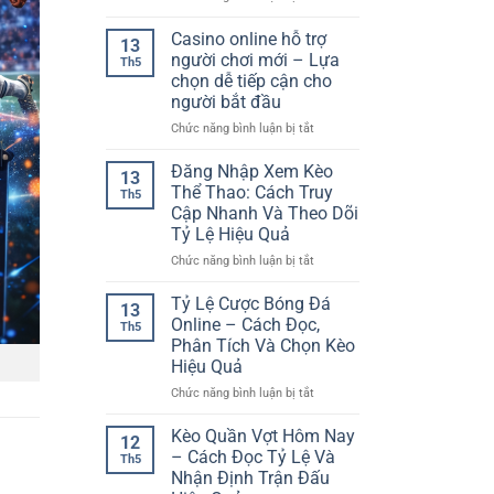
Mới
Không
Theo
gian
Dõi
Casino online hỗ trợ
13
giải
Trận
người chơi mới – Lựa
Th5
trí
Đấu
chọn dễ tiếp cận cho
đa
Trực
người bắt đầu
dạng
Tuyến
cho
RR88
ở
Chức năng bình luận bị tắt
người
–
Casino
chơi
Cập
online
Đăng Nhập Xem Kèo
13
Việt
Nhật
hỗ
Thể Thao: Cách Truy
Th5
Diễn
trợ
Cập Nhanh Và Theo Dõi
Biến
người
Tỷ Lệ Hiệu Quả
Thể
chơi
Thao
mới
ở
Chức năng bình luận bị tắt
Nhanh
–
Đăng
Chóng
Lựa
Nhập
Tỷ Lệ Cược Bóng Đá
13
chọn
Xem
Online – Cách Đọc,
Th5
dễ
Kèo
Phân Tích Và Chọn Kèo
tiếp
Thể
Hiệu Quả
cận
Thao:
cho
Cách
ở
Chức năng bình luận bị tắt
người
Truy
Tỷ
bắt
Cập
Lệ
Kèo Quần Vợt Hôm Nay
12
đầu
Nhanh
Cược
– Cách Đọc Tỷ Lệ Và
Th5
Và
Bóng
Nhận Định Trận Đấu
Theo
Đá