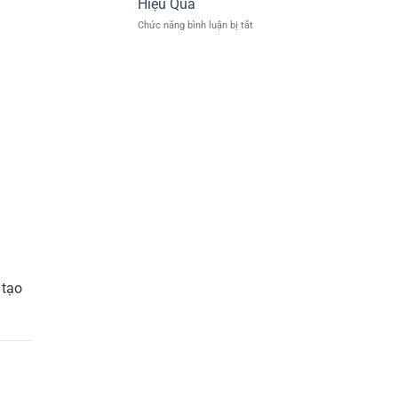
Hiệu Quả
Dõi
Online
Tỷ
–
ở
Chức năng bình luận bị tắt
Lệ
Cách
Kèo
Hiệu
Đọc,
Quần
Quả
Phân
Vợt
Tích
Hôm
Và
Nay
Chọn
–
Kèo
Cách
Hiệu
Đọc
Quả
Tỷ
Lệ
Và
Nhận
Định
Trận
Đấu
Hiệu
Quả
 tạo