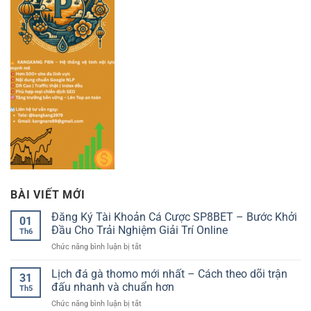
BÀI VIẾT MỚI
Đăng Ký Tài Khoản Cá Cược SP8BET – Bước Khởi
01
Đầu Cho Trải Nghiệm Giải Trí Online
Th6
ở
Chức năng bình luận bị tắt
Đăng
Ký
Lịch đá gà thomo mới nhất – Cách theo dõi trận
31
Tài
đấu nhanh và chuẩn hơn
Th5
Khoản
ở
Chức năng bình luận bị tắt
Cá