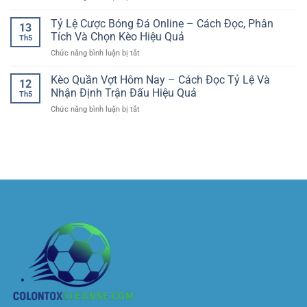
Nhật
người
Đăng
chơi
Diễn
chơi
Nhập
Tỷ Lệ Cược Bóng Đá Online – Cách Đọc, Phân
mới
Biến
13
Việt
Xem
–
Tích Và Chọn Kèo Hiệu Quả
Thể
Th5
Kèo
Lựa
Thao
ở
Chức năng bình luận bị tắt
Thể
chọn
Nhanh
Tỷ
Thao:
dễ
Chóng
Lệ
Kèo Quần Vợt Hôm Nay – Cách Đọc Tỷ Lệ Và
Cách
tiếp
12
Cược
Truy
Nhận Định Trận Đấu Hiệu Quả
cận
Th5
Bóng
Cập
cho
ở
Chức năng bình luận bị tắt
Đá
Nhanh
người
Kèo
Online
Và
bắt
Quần
–
Theo
đầu
Vợt
Cách
Dõi
Hôm
Đọc,
Tỷ
Nay
Phân
Lệ
–
Tích
Hiệu
Cách
Và
Quả
Đọc
Chọn
Tỷ
Kèo
Lệ
Hiệu
Và
Quả
Nhận
Định
Trận
Đấu
Hiệu
Quả