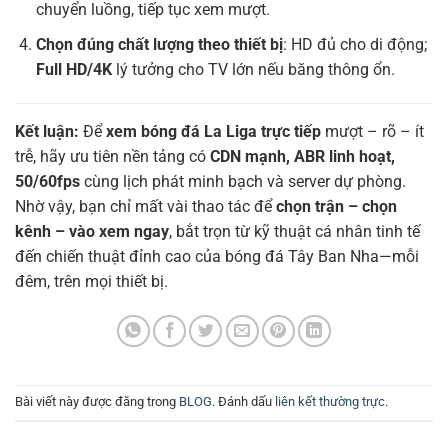
chuyển luồng, tiếp tục xem mượt.
Chọn đúng chất lượng theo thiết bị
: HD đủ cho di động;
Full HD/4K
lý tưởng cho TV lớn nếu băng thông ổn.
Kết luận:
Để
xem bóng đá La Liga trực tiếp
mượt – rõ – ít
trễ, hãy ưu tiên nền tảng có
CDN mạnh, ABR linh hoạt,
50/60fps
cùng lịch phát minh bạch và server dự phòng.
Nhờ vậy, bạn chỉ mất vài thao tác để
chọn trận – chọn
kênh – vào xem ngay
, bắt trọn từ kỹ thuật cá nhân tinh tế
đến chiến thuật đỉnh cao của bóng đá Tây Ban Nha—mỗi
đêm, trên mọi thiết bị.
Bài viết này được đăng trong
BLOG
. Đánh dấu
liên kết thường trực
.