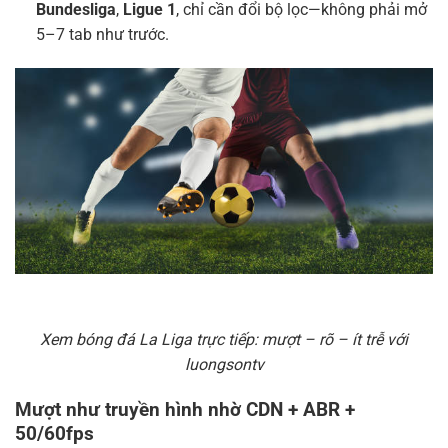
Bundesliga
,
Ligue 1
, chỉ cần đổi bộ lọc—không phải mở
5–7 tab như trước.
Xem bóng đá La Liga trực tiếp: mượt – rõ – ít trễ với
luongsontv
Mượt như truyền hình nhờ CDN + ABR +
50/60fps