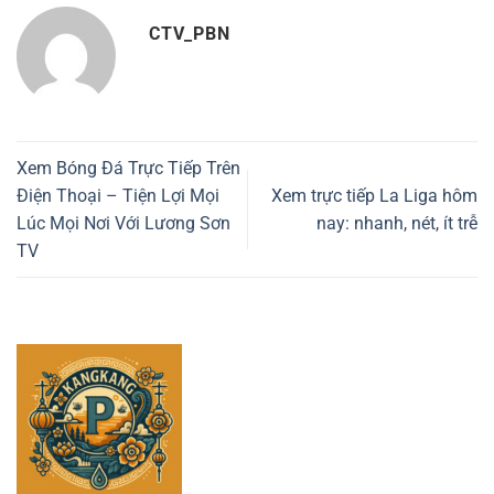
CTV_PBN
Xem Bóng Đá Trực Tiếp Trên
Điện Thoại – Tiện Lợi Mọi
Xem trực tiếp La Liga hôm
Lúc Mọi Nơi Với Lương Sơn
nay: nhanh, nét, ít trễ
TV