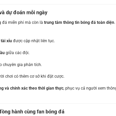
ệ và dự đoán mỗi ngày
 đá miễn phí mà còn là
trung tâm thông tin bóng đá toàn diện
.
tài xỉu
được cập nhật liên tục.
đầu
giữa các đội.
 chuyên gia phân tích.
ười chơi có thêm cơ sở khi đặt cược.
ng và chính xác theo thời gian thực
, phục vụ cả người xem thôn
n đồng hành cùng fan bóng đá