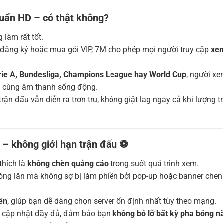
uẩn HD – có thật không?
 làm rất tốt.
 đăng ký hoặc mua gói VIP, 7M cho phép mọi người truy cập
xe
rie A, Bundesliga, Champions League hay World Cup
, người x
D
cùng âm thanh sống động.
ận đấu vẫn diễn ra trơn tru, không giật lag ngay cả khi lượng t
– không giới hạn trận đấu ⚽
thích là
không chèn quảng cáo
trong suốt quá trình xem.
bóng lăn mà không sợ bị làm phiền bởi pop-up hoặc banner chen
ền
, giúp bạn dễ dàng chọn server ổn định nhất tùy theo mạng.
c cập nhật đầy đủ, đảm bảo bạn
không bỏ lỡ bất kỳ pha bóng n