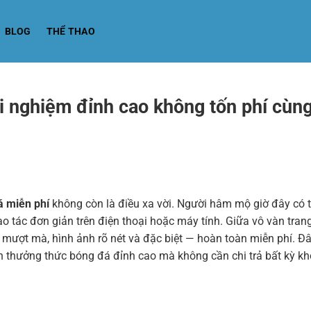
BLOG
THỂ THAO
i nghiệm đỉnh cao không tốn phí cùn
 miễn phí
không còn là điều xa vời. Người hâm mộ giờ đây có 
ao tác đơn giản trên điện thoại hoặc máy tính. Giữa vô vàn tra
 mượt mà, hình ảnh rõ nét và đặc biệt — hoàn toàn miễn phí. Đ
n thưởng thức bóng đá đỉnh cao mà không cần chi trả bất kỳ k