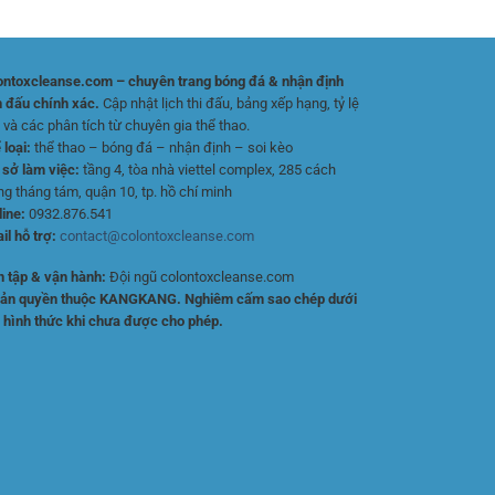
ontoxcleanse.com – chuyên trang bóng đá & nhận định
n đấu chính xác.
Cập nhật lịch thi đấu, bảng xếp hạng, tỷ lệ
 và các phân tích từ chuyên gia thể thao.
 loại:
thể thao – bóng đá – nhận định – soi kèo
 sở làm việc:
tầng 4, tòa nhà viettel complex, 285 cách
g tháng tám, quận 10, tp. hồ chí minh
line:
0932.876.541
il hỗ trợ:
contact@colontoxcleanse.com
n tập & vận hành:
Đội ngũ colontoxcleanse.com
ản quyền thuộc KANGKANG. Nghiêm cấm sao chép dưới
 hình thức khi chưa được cho phép.