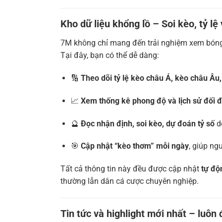
Kho dữ liệu khổng lồ – Soi kèo, tỷ l
7M không chỉ mang đến trải nghiệm xem bóng
Tại đây, bạn có thể dễ dàng:
🔢
Theo dõi tỷ lệ kèo châu Á, kèo châu Âu, 
📈
Xem thống kê phong độ và lịch sử đối 
🔮
Đọc nhận định, soi kèo, dự đoán tỷ số
do
🎯
Cập nhật “kèo thơm” mỗi ngày
, giúp ng
Tất cả thông tin này đều được cập nhật
tự độ
thường lẫn dân cá cược chuyên nghiệp.
Tin tức và highlight mới nhất – luô