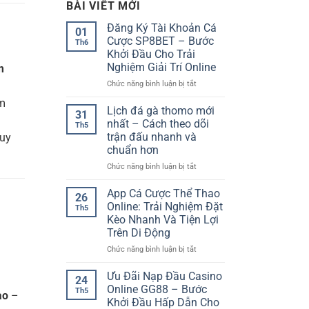
BÀI VIẾT MỚI
Đăng Ký Tài Khoản Cá
01
Cược SP8BET – Bước
Th6
Khởi Đầu Cho Trải
Nghiệm Giải Trí Online
m
ở
Chức năng bình luận bị tắt
Đăng
em
Ký
Lịch đá gà thomo mới
31
Tài
nhất – Cách theo dõi
Th5
Khoản
trận đấu nhanh và
ruy
Cá
chuẩn hơn
Cược
SP8BET
ở
Chức năng bình luận bị tắt
–
Lịch
Bước
đá
App Cá Cược Thể Thao
26
Khởi
gà
Online: Trải Nghiệm Đặt
Th5
Đầu
thomo
Kèo Nhanh Và Tiện Lợi
Cho
mới
Trên Di Động
Trải
nhất
Nghiệm
–
ở
Chức năng bình luận bị tắt
Giải
Cách
App
Trí
theo
Cá
Ưu Đãi Nạp Đầu Casino
24
Online
dõi
Cược
Online GG88 – Bước
Th5
ào
–
trận
Thể
Khởi Đầu Hấp Dẫn Cho
đấu
Thao