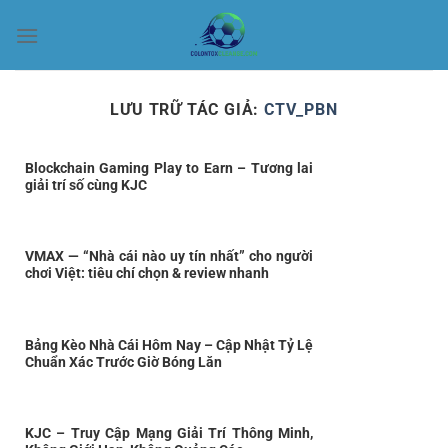
Bỏ
qua
nội
dung
LƯU TRỮ TÁC GIẢ:
CTV_PBN
Blockchain Gaming Play to Earn – Tương lai
giải trí số cùng KJC
VMAX — “Nhà cái nào uy tín nhất” cho người
chơi Việt: tiêu chí chọn & review nhanh
Bảng Kèo Nhà Cái Hôm Nay – Cập Nhật Tỷ Lệ
Chuẩn Xác Trước Giờ Bóng Lăn
KJC – Truy Cập Mạng Giải Trí Thông Minh,