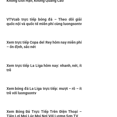
Không Giới Hạn, Không Quảng Cáo
VTVcab trực tiếp bóng đá – Theo dõi giải
quốc nội và quốc tế miễn phí cùng luongsontv
Xem trực tiếp Copa del Rey hôm nay miễn phí
– ổn định, sắc nét
Xem trực tiếp La Liga hôm nay: nhanh, nét, ít
trễ
Xem bóng đá La Liga trực tiếp: mượt – rõ – ít
trễ với luongsontv
Xem Bóng Đá Trực Tiếp Trên Điện Thoại –
Tiện Lợi Mọi Lúc Mọi Nơi Với Lương Sơn TV