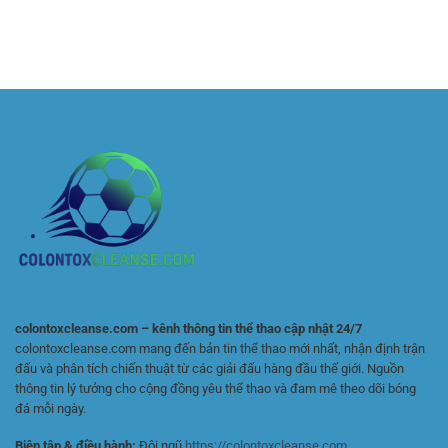
Kèo
Online
Và
bắt
Quần
–
Theo
đầu
Vợt
Cách
Dõi
Hôm
Đọc,
Tỷ
Nay
Phân
Lệ
–
Tích
Hiệu
Cách
Và
Quả
Đọc
Chọn
Tỷ
Kèo
Lệ
Hiệu
Và
Quả
Nhận
Định
Trận
Đấu
Hiệu
Quả
colontoxcleanse.com – kênh thông tin thể thao cập nhật 24/7
colontoxcleanse.com mang đến bản tin thể thao mới nhất, nhận định trận
đấu và phân tích chiến thuật từ các giải đấu hàng đầu thế giới. Nguồn
thông tin lý tưởng cho cộng đồng yêu thể thao và đam mê theo dõi bóng
đá mỗi ngày.
Biên tập & điều hành:
Đội ngũ
https://colontoxcleanse.com