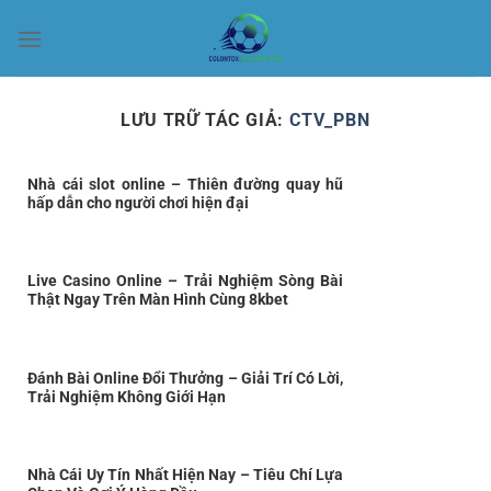
Bỏ
qua
nội
dung
LƯU TRỮ TÁC GIẢ:
CTV_PBN
Nhà cái slot online – Thiên đường quay hũ
hấp dẫn cho người chơi hiện đại
Live Casino Online – Trải Nghiệm Sòng Bài
Thật Ngay Trên Màn Hình Cùng 8kbet
Đánh Bài Online Đổi Thưởng – Giải Trí Có Lời,
Trải Nghiệm Không Giới Hạn
Nhà Cái Uy Tín Nhất Hiện Nay – Tiêu Chí Lựa