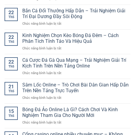
dõi
Giải
Ưu
Online:
trận
Trí
Đãi
Bắn Cá Đổi Thưởng Hấp Dẫn – Trải Nghiệm Giải
Trải
đấu
22
Online
Nạp
Nghiệm
Trí Đại Dương Đầy Sôi Động
nhanh
Th5
Đầu
Đặt
và
ở
Chức năng bình luận bị tắt
Casino
Kèo
chuẩn
Bắn
Online
Nhanh
hơn
Cá
Kinh Nghiệm Chọn Kèo Bóng Đá Đêm – Cách
GG88
Và
22
Đổi
–
Phân Tích Tỉnh Táo Và Hiệu Quả
Tiện
Th5
Thưởng
Bước
Lợi
ở
Chức năng bình luận bị tắt
Hấp
Khởi
Trên
Kinh
Dẫn
Đầu
Di
Nghiệm
Cá Cược Đá Gà Qua Mạng – Trải Nghiệm Giải Trí
–
Hấp
22
Động
Chọn
Trải
Kịch Tính Trên Nền Tảng Online
Dẫn
Th5
Kèo
Nghiệm
Cho
ở
Chức năng bình luận bị tắt
Bóng
Giải
Người
Cá
Đá
Trí
Chơi
Cược
Sâm Lốc Online – Trò Chơi Bài Dân Gian Hấp Dẫn
Đêm
Đại
21
Mới
Đá
–
Trên Nền Tảng Trực Tuyến
Dương
Th5
Gà
Cách
Đầy
ở
Chức năng bình luận bị tắt
Qua
Phân
Sôi
Sâm
Mạng
Tích
Động
Lốc
Bóng Đá Ảo Online Là Gì? Cách Chơi Và Kinh
–
Tỉnh
15
Online
Trải
Nghiệm Tham Gia Cho Người Mới
Táo
Th5
–
Nghiệm
Và
ở
Chức năng bình luận bị tắt
Trò
Giải
Hiệu
Bóng
Chơi
Trí
Quả
Đá
Cổng casino online nhiều chuyên mục – Không
Bài
Kịch