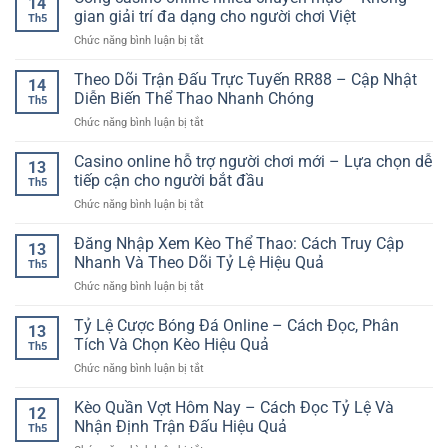
14
Ảo
Dân
gian giải trí đa dạng cho người chơi Việt
Tính
Th5
Online
Gian
Trên
ở
Chức năng bình luận bị tắt
Là
Hấp
Nền
Cổng
Gì?
Dẫn
Tảng
casino
Theo Dõi Trận Đấu Trực Tuyến RR88 – Cập Nhật
Cách
Trên
14
Online
online
Chơi
Diễn Biến Thể Thao Nhanh Chóng
Nền
Th5
nhiều
Và
Tảng
ở
Chức năng bình luận bị tắt
chuyên
Kinh
Trực
Theo
mục
Nghiệm
Tuyến
Dõi
Casino online hỗ trợ người chơi mới – Lựa chọn dễ
–
Tham
13
Trận
Không
tiếp cận cho người bắt đầu
Gia
Th5
Đấu
gian
Cho
ở
Chức năng bình luận bị tắt
Trực
giải
Người
Casino
Tuyến
trí
Mới
online
Đăng Nhập Xem Kèo Thể Thao: Cách Truy Cập
RR88
đa
13
hỗ
–
Nhanh Và Theo Dõi Tỷ Lệ Hiệu Quả
dạng
Th5
trợ
Cập
cho
ở
Chức năng bình luận bị tắt
người
Nhật
người
Đăng
chơi
Diễn
chơi
Nhập
Tỷ Lệ Cược Bóng Đá Online – Cách Đọc, Phân
mới
Biến
13
Việt
Xem
–
Tích Và Chọn Kèo Hiệu Quả
Thể
Th5
Kèo
Lựa
Thao
ở
Chức năng bình luận bị tắt
Thể
chọn
Nhanh
Tỷ
Thao:
dễ
Chóng
Lệ
Kèo Quần Vợt Hôm Nay – Cách Đọc Tỷ Lệ Và
Cách
tiếp
12
Cược
Truy
Nhận Định Trận Đấu Hiệu Quả
cận
Th5
Bóng
Cập
cho