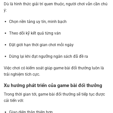
Dù là hình thức giải trí quen thuộc, người chơi vẫn cần chú
ý:
Chọn nền tảng uy tín, minh bạch
Theo dõi kỹ kết quả từng ván
Đặt giới hạn thời gian chơi mỗi ngày
Dừng lại khi đạt ngưỡng ngân sách đã đề ra
Việc chơi có kiểm soát giúp game bài đổi thưởng luôn là
trải nghiệm tích cực.
Xu hướng phát triển của game bài đổi thưởng
Trong thời gian tới, game bài đổi thưởng sẽ tiếp tục được
cải tiến với:
Giao diện thân thiện hơn