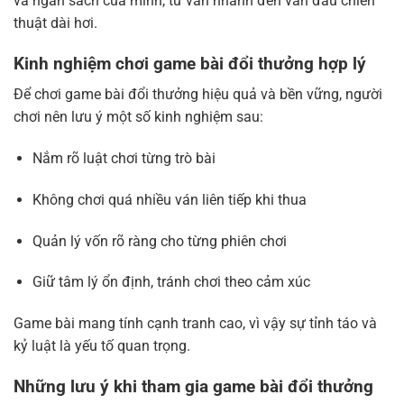
và ngân sách của mình, từ ván nhanh đến ván đấu chiến
thuật dài hơi.
Kinh nghiệm chơi game bài đổi thưởng hợp lý
Để chơi game bài đổi thưởng hiệu quả và bền vững, người
chơi nên lưu ý một số kinh nghiệm sau:
Nắm rõ luật chơi từng trò bài
Không chơi quá nhiều ván liên tiếp khi thua
Quản lý vốn rõ ràng cho từng phiên chơi
Giữ tâm lý ổn định, tránh chơi theo cảm xúc
Game bài mang tính cạnh tranh cao, vì vậy sự tỉnh táo và
kỷ luật là yếu tố quan trọng.
Những lưu ý khi tham gia game bài đổi thưởng