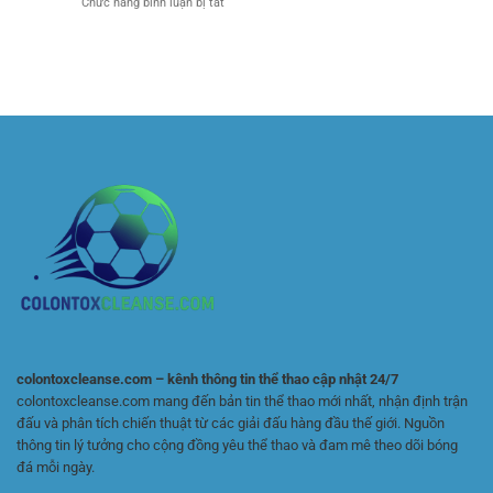
ở
Chức năng bình luận bị tắt
Đá
Nhanh
người
Kèo
Online
Và
bắt
Quần
–
Theo
đầu
Vợt
Cách
Dõi
Hôm
Đọc,
Tỷ
Nay
Phân
Lệ
–
Tích
Hiệu
Cách
Và
Quả
Đọc
Chọn
Tỷ
Kèo
Lệ
Hiệu
Và
Quả
Nhận
Định
Trận
Đấu
Hiệu
Quả
colontoxcleanse.com – kênh thông tin thể thao cập nhật 24/7
colontoxcleanse.com mang đến bản tin thể thao mới nhất, nhận định trận
đấu và phân tích chiến thuật từ các giải đấu hàng đầu thế giới. Nguồn
thông tin lý tưởng cho cộng đồng yêu thể thao và đam mê theo dõi bóng
đá mỗi ngày.