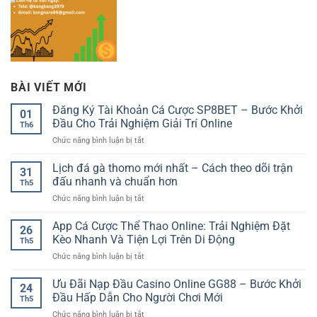
BÀI VIẾT MỚI
Đăng Ký Tài Khoản Cá Cược SP8BET – Bước Khởi
01
Đầu Cho Trải Nghiệm Giải Trí Online
Th6
ở
Chức năng bình luận bị tắt
Đăng
Ký
Lịch đá gà thomo mới nhất – Cách theo dõi trận
31
Tài
đấu nhanh và chuẩn hơn
Th5
Khoản
ở
Chức năng bình luận bị tắt
Cá
Lịch
Cược
đá
App Cá Cược Thể Thao Online: Trải Nghiệm Đặt
SP8BET
26
gà
–
Kèo Nhanh Và Tiện Lợi Trên Di Động
Th5
thomo
Bước
ở
Chức năng bình luận bị tắt
mới
Khởi
App
nhất
Đầu
Cá
Ưu Đãi Nạp Đầu Casino Online GG88 – Bước Khởi
–
Cho
24
Cược
Cách
Đầu Hấp Dẫn Cho Người Chơi Mới
Trải
Th5
Thể
theo
Nghiệm
ở
Chức năng bình luận bị tắt
Thao