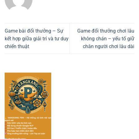
Game bài đổi thưởng – Sự
Game đổi thưởng chơi lâu
kết hợp giữa giải trí và tư duy
không chán – yếu tố giữ
chiến thuật
chân người chơi lâu dài