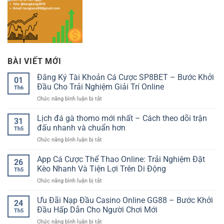
BÀI VIẾT MỚI
Đăng Ký Tài Khoản Cá Cược SP8BET – Bước Khởi
01
Đầu Cho Trải Nghiệm Giải Trí Online
Th6
ở
Chức năng bình luận bị tắt
Đăng
Ký
Lịch đá gà thomo mới nhất – Cách theo dõi trận
31
Tài
đấu nhanh và chuẩn hơn
Th5
Khoản
ở
Chức năng bình luận bị tắt
Cá
Lịch
Cược
đá
App Cá Cược Thể Thao Online: Trải Nghiệm Đặt
SP8BET
26
gà
–
Kèo Nhanh Và Tiện Lợi Trên Di Động
Th5
thomo
Bước
ở
Chức năng bình luận bị tắt
mới
Khởi
App
nhất
Đầu
Cá
Ưu Đãi Nạp Đầu Casino Online GG88 – Bước Khởi
–
Cho
24
Cược
Cách
Đầu Hấp Dẫn Cho Người Chơi Mới
Trải
Th5
Thể
theo
Nghiệm
ở
Chức năng bình luận bị tắt
Thao