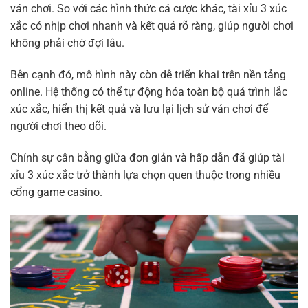
ván chơi. So với các hình thức cá cược khác, tài xỉu 3 xúc
xắc có nhịp chơi nhanh và kết quả rõ ràng, giúp người chơi
không phải chờ đợi lâu.
Bên cạnh đó, mô hình này còn dễ triển khai trên nền tảng
online. Hệ thống có thể tự động hóa toàn bộ quá trình lắc
xúc xắc, hiển thị kết quả và lưu lại lịch sử ván chơi để
người chơi theo dõi.
Chính sự cân bằng giữa đơn giản và hấp dẫn đã giúp tài
xỉu 3 xúc xắc trở thành lựa chọn quen thuộc trong nhiều
cổng game casino.