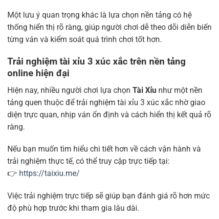
Một lưu ý quan trọng khác là lựa chọn nền tảng có hệ
thống hiển thị rõ ràng, giúp người chơi dễ theo dõi diễn biến
từng ván và kiểm soát quá trình chơi tốt hơn.
Trải nghiệm tài xỉu 3 xúc xắc trên nền tảng
online hiện đại
Hiện nay, nhiều người chơi lựa chọn
Tài Xỉu
như một nền
tảng quen thuộc để trải nghiệm tài xỉu 3 xúc xắc nhờ giao
diện trực quan, nhịp ván ổn định và cách hiển thị kết quả rõ
ràng.
Nếu bạn muốn tìm hiểu chi tiết hơn về cách vận hành và
trải nghiệm thực tế, có thể truy cập trực tiếp tại:
👉
https://taixiu.me/
Việc trải nghiệm trực tiếp sẽ giúp bạn đánh giá rõ hơn mức
độ phù hợp trước khi tham gia lâu dài.