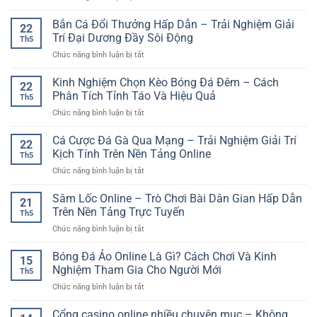
dõi
Giải
Ưu
Online:
trận
Trí
Đãi
Bắn Cá Đổi Thưởng Hấp Dẫn – Trải Nghiệm Giải
Trải
đấu
22
Online
Nạp
Nghiệm
Trí Đại Dương Đầy Sôi Động
nhanh
Th5
Đầu
Đặt
và
ở
Chức năng bình luận bị tắt
Casino
Kèo
chuẩn
Bắn
Online
Nhanh
hơn
Cá
Kinh Nghiệm Chọn Kèo Bóng Đá Đêm – Cách
GG88
Và
22
Đổi
–
Phân Tích Tỉnh Táo Và Hiệu Quả
Tiện
Th5
Thưởng
Bước
Lợi
ở
Chức năng bình luận bị tắt
Hấp
Khởi
Trên
Kinh
Dẫn
Đầu
Di
Nghiệm
Cá Cược Đá Gà Qua Mạng – Trải Nghiệm Giải Trí
–
Hấp
22
Động
Chọn
Trải
Kịch Tính Trên Nền Tảng Online
Dẫn
Th5
Kèo
Nghiệm
Cho
ở
Chức năng bình luận bị tắt
Bóng
Giải
Người
Cá
Đá
Trí
Chơi
Cược
Sâm Lốc Online – Trò Chơi Bài Dân Gian Hấp Dẫn
Đêm
Đại
21
Mới
Đá
–
Trên Nền Tảng Trực Tuyến
Dương
Th5
Gà
Cách
Đầy
ở
Chức năng bình luận bị tắt
Qua
Phân
Sôi
Sâm
Mạng
Tích
Động
Lốc
Bóng Đá Ảo Online Là Gì? Cách Chơi Và Kinh
–
Tỉnh
15
Online
Trải
Nghiệm Tham Gia Cho Người Mới
Táo
Th5
–
Nghiệm
Và
ở
Chức năng bình luận bị tắt
Trò
Giải
Hiệu
Bóng
Chơi
Trí
Quả
Đá
Cổng casino online nhiều chuyên mục – Không
Bài
Kịch