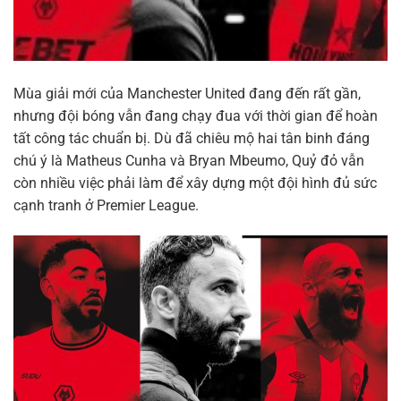
Mùa giải mới của Manchester United đang đến rất gần,
nhưng đội bóng vẫn đang chạy đua với thời gian để hoàn
tất công tác chuẩn bị. Dù đã chiêu mộ hai tân binh đáng
chú ý là Matheus Cunha và Bryan Mbeumo, Quỷ đỏ vẫn
còn nhiều việc phải làm để xây dựng một đội hình đủ sức
cạnh tranh ở Premier League.