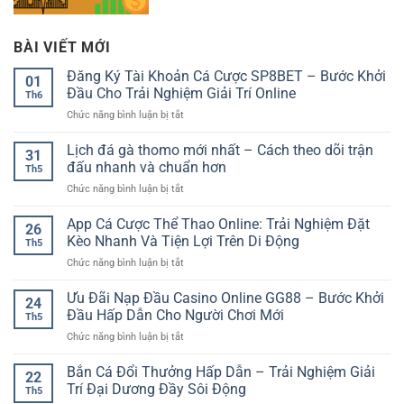
BÀI VIẾT MỚI
Đăng Ký Tài Khoản Cá Cược SP8BET – Bước Khởi
01
Đầu Cho Trải Nghiệm Giải Trí Online
Th6
ở
Chức năng bình luận bị tắt
Đăng
Ký
Lịch đá gà thomo mới nhất – Cách theo dõi trận
31
Tài
đấu nhanh và chuẩn hơn
Th5
Khoản
ở
Chức năng bình luận bị tắt
Cá
Lịch
Cược
đá
App Cá Cược Thể Thao Online: Trải Nghiệm Đặt
SP8BET
26
gà
–
Kèo Nhanh Và Tiện Lợi Trên Di Động
Th5
thomo
Bước
ở
Chức năng bình luận bị tắt
mới
Khởi
App
nhất
Đầu
Cá
Ưu Đãi Nạp Đầu Casino Online GG88 – Bước Khởi
–
Cho
24
Cược
Cách
Đầu Hấp Dẫn Cho Người Chơi Mới
Trải
Th5
Thể
theo
Nghiệm
ở
Chức năng bình luận bị tắt
Thao
dõi
Giải
Ưu
Online:
trận
Trí
Đãi
Bắn Cá Đổi Thưởng Hấp Dẫn – Trải Nghiệm Giải
Trải
đấu
22
Online
Nạp
Nghiệm
Trí Đại Dương Đầy Sôi Động
nhanh
Th5
Đầu
Đặt
và