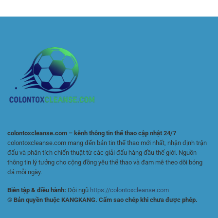
Đọc,
Tỷ
Nay
Phân
Lệ
–
Tích
Hiệu
Cách
Và
Quả
Đọc
Chọn
Tỷ
Kèo
Lệ
Hiệu
Và
Quả
Nhận
Định
Trận
Đấu
Hiệu
Quả
colontoxcleanse.com – kênh thông tin thể thao cập nhật 24/7
colontoxcleanse.com mang đến bản tin thể thao mới nhất, nhận định trận
đấu và phân tích chiến thuật từ các giải đấu hàng đầu thế giới. Nguồn
thông tin lý tưởng cho cộng đồng yêu thể thao và đam mê theo dõi bóng
đá mỗi ngày.
Biên tập & điều hành:
Đội ngũ
https://colontoxcleanse.com
© Bản quyền thuộc KANGKANG. Cấm sao chép khi chưa được phép.