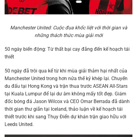
Manchester United: Cuộc đua khốc liệt với thời gian và
những thách thức mùa giải mới
50 ngày biến động: Từ thất bại cay đắng đến kế hoạch tái
thiết
50 ngày đã trôi qua kể từ khi mùa giải thảm hại nhất của
Manchester United trong hơn nửa thế kỷ khép lại. Chuyến
du đấu tại Hong Kong và trận thua trước ASEAN All-Stars
tại Kuala Lumpur để lại dư âm không mấy tốt đẹp. Giám
đốc bóng đá Jason Wilcox và CEO Omar Berrada đã dành
thời gian thư giãn tại Iceland, thảo luận về kế hoạch tái
thiết trước khi sang Thụy Điển dự khán trận giao hữu với
Leeds United.