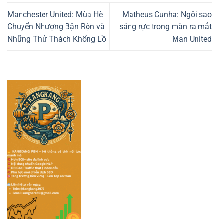
Manchester United: Mùa Hè
Matheus Cunha: Ngôi sao
Chuyển Nhượng Bận Rộn và
sáng rực trong màn ra mắt
Những Thử Thách Khổng Lồ
Man United