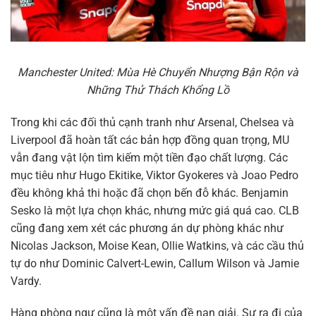
Manchester United: Mùa Hè Chuyển Nhượng Bận Rộn và
Những Thử Thách Khổng Lồ
Trong khi các đối thủ cạnh tranh như Arsenal, Chelsea và
Liverpool đã hoàn tất các bản hợp đồng quan trọng, MU
vẫn đang vật lộn tìm kiếm một tiền đạo chất lượng. Các
mục tiêu như Hugo Ekitike, Viktor Gyokeres và Joao Pedro
đều không khả thi hoặc đã chọn bến đỗ khác. Benjamin
Sesko là một lựa chọn khác, nhưng mức giá quá cao. CLB
cũng đang xem xét các phương án dự phòng khác như
Nicolas Jackson, Moise Kean, Ollie Watkins, và các cầu thủ
tự do như Dominic Calvert-Lewin, Callum Wilson và Jamie
Vardy.
Hàng phòng ngự cũng là một vấn đề nan giải. Sự ra đi của