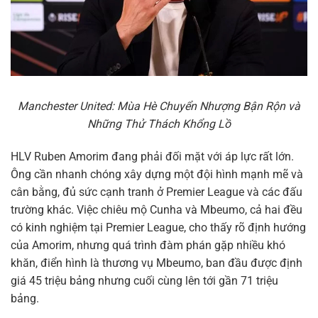
Manchester United: Mùa Hè Chuyển Nhượng Bận Rộn và
Những Thử Thách Khổng Lồ
HLV Ruben Amorim đang phải đối mặt với áp lực rất lớn.
Ông cần nhanh chóng xây dựng một đội hình mạnh mẽ và
cân bằng, đủ sức cạnh tranh ở Premier League và các đấu
trường khác. Việc chiêu mộ Cunha và Mbeumo, cả hai đều
có kinh nghiệm tại Premier League, cho thấy rõ định hướng
của Amorim, nhưng quá trình đàm phán gặp nhiều khó
khăn, điển hình là thương vụ Mbeumo, ban đầu được định
giá 45 triệu bảng nhưng cuối cùng lên tới gần 71 triệu
bảng.