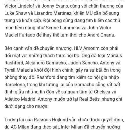
Victor Lindelof và Jonny Evans, cùng với chấn thương của
Luke Shaw và Lisandro Martinez, khiến MU cần bổ sung
trung vệ khẩn cấp. Đội bóng cũng đang tìm kiếm các thủ
môn tiềm năng như Senne Lammens và John Victor
Maciel Furtado để thay thế tạm thời cho André Onana.
Bên cạnh vấn đề chuyển nhượng, HLV Amorim còn phải
đối mặt với những thách thức nội bộ. Ông đã loại Marcus
Rashford, Alejandro Garnacho, Jadon Sancho, Antony và
Tyrell Malacia khỏi đội hình chính, gây ra sự bất ổn trong
phòng thay đồ. Rashford đang tìm kiếm cơ hội gia nhập
Barcelona, trong khi tương lai của Garnacho cũng rất bất
định giữa những tin đồn về sự quan tâm từ Chelsea và
Atletico Madrid. Antony muốn trở lại Real Betis, nhưng chỉ
dưới dạng cho mượn.
Tương lai của Rasmus Hojlund vẫn chưa được quyết định,
dù AC Milan đang theo sát, Inter Milan đã chuyển hướng