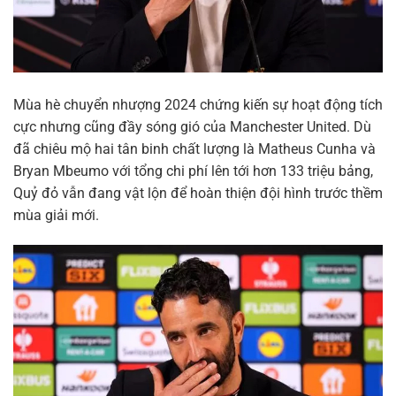
Mùa hè chuyển nhượng 2024 chứng kiến sự hoạt động tích
cực nhưng cũng đầy sóng gió của Manchester United. Dù
đã chiêu mộ hai tân binh chất lượng là Matheus Cunha và
Bryan Mbeumo với tổng chi phí lên tới hơn 133 triệu bảng,
Quỷ đỏ vẫn đang vật lộn để hoàn thiện đội hình trước thềm
mùa giải mới.