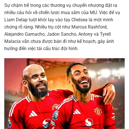
Sự chậm trễ trong các thương vụ chuyển nhượng đặt ra
nhiều câu hỏi về chiến lược mua sắm của MU. Việc để vụ
Liam Delap tuột khỏi tay vào tay Chelsea là một minh
chứng rõ ràng. Nhiều trụ cột như Marcus Rashford,
Alejandro Garnacho, Jadon Sancho, Antony và Tyrell
Malacia vẫn chưa được bán đi như kế hoạch, gây ảnh
hưởng đến việc tái cấu trúc đội hình.